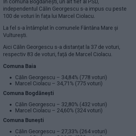
În comuna Bogdănești, un alt fief al PSD,
independentul Călin Georgescu s-a impus cu peste
100 de voturi în fața lui Marcel Ciolacu.
La fel s-a întâmplat în comunele Fântâna Mare și
Vulturești.
Aici Călin Georgescu s-a distanțat la 37 de voturi,
respectiv 83 de voturi, față de Marcel Ciolacu.
Comuna Baia
Călin Georgescu – 34,84% (778 voturi)
Marcel Ciolacu – 34,71% (775 voturi)
Comuna Bogdănești
Călin Georgescu – 32,80% (432 voturi)
Marcel Ciolacu – 24,60% (324 voturi)
Comuna Bunești
Călin Georgescu – 27,33% (264 voturi)