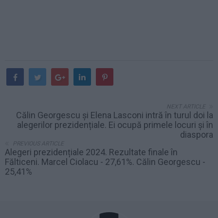
NEXT ARTICLE
Călin Georgescu și Elena Lasconi intră în turul doi la
alegerilor prezidențiale. Ei ocupă primele locuri și în
diaspora
PREVIOUS ARTICLE
Alegeri prezidențiale 2024. Rezultate finale în
Fălticeni. Marcel Ciolacu - 27,61%. Călin Georgescu -
25,41%