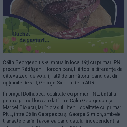
Călin Georgescu s-a impus în localități cu primari PNL
precum Rădășeni, Horodniceni, Hârtop la diferențe de
câteva zeci de voturi, față de următorul candidat din
opțiunile de vot, George Simion de la AUR.
În orașul Dolhasca, localitate cu primar PNL, bătălia
pentru primul loc s-a dat între Călin Georgescu și
Marcel Ciolacu, iar în orașul Liteni, localitate cu primar
PNL, între Călin Georgescu și George Simion, ambele
tranșate clar în favoarea candidatului independent la