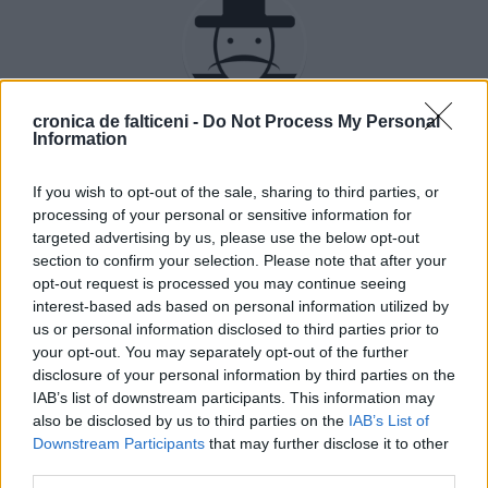
cronica de falticeni -
Do Not Process My Personal
Rudy Hödl
Information
If you wish to opt-out of the sale, sharing to third parties, or
processing of your personal or sensitive information for
targeted advertising by us, please use the below opt-out
ȘTIRI
section to confirm your selection. Please note that after your
opt-out request is processed you may continue seeing
interest-based ads based on personal information utilized by
ACTUALITATE
ACTUALITATE
us or personal information disclosed to third parties prior to
your opt-out. You may separately opt-out of the further
disclosure of your personal information by third parties on the
IAB’s list of downstream participants. This information may
also be disclosed by us to third parties on the
IAB’s List of
Downstream Participants
that may further disclose it to other
third parties.
06.08.2026
03.08.2026