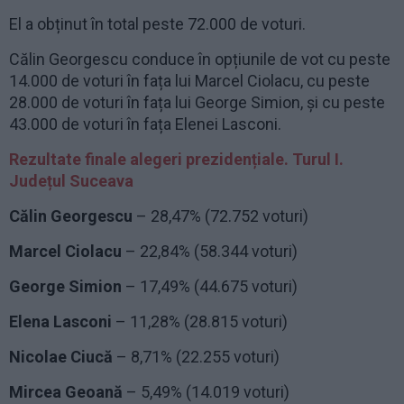
El a obținut în total peste 72.000 de voturi.
Călin Georgescu conduce în opțiunile de vot cu peste
14.000 de voturi în fața lui Marcel Ciolacu, cu peste
28.000 de voturi în fața lui George Simion, și cu peste
43.000 de voturi în fața Elenei Lasconi.
Rezultate finale alegeri prezidențiale. Turul I.
Județul Suceava
Călin Georgescu
– 28,47% (72.752 voturi)
Marcel Ciolacu
– 22,84% (58.344 voturi)
George Simion
– 17,49% (44.675 voturi)
Elena Lasconi
– 11,28% (28.815 voturi)
Nicolae Ciucă
– 8,71% (22.255 voturi)
Mircea Geoană
– 5,49% (14.019 voturi)