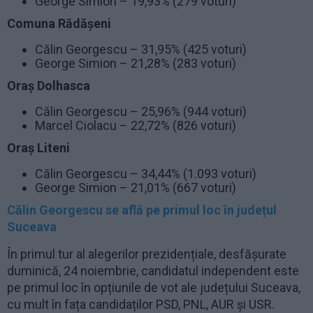
George Simion – 19,93% (279 voturi)
Comuna Rădășeni
Călin Georgescu – 31,95% (425 voturi)
George Simion – 21,28% (283 voturi)
Oraș Dolhasca
Călin Georgescu – 25,96% (944 voturi)
Marcel Ciolacu – 22,72% (826 voturi)
Oraș Liteni
Călin Georgescu – 34,44% (1.093 voturi)
George Simion – 21,01% (667 voturi)
Călin Georgescu se află pe primul loc în județul
Suceava
În primul tur al alegerilor prezidențiale, desfășurate
duminică, 24 noiembrie, candidatul independent este
pe primul loc în opțiunile de vot ale județului Suceava,
cu mult în fața candidaților PSD, PNL, AUR și USR.