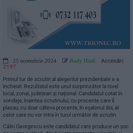
Accesări:
25 noiembrie 2024
Rudy Hödl
2197
Primul tur de scrutin al alegerilor prezidențiale s-a
încheiat. Rezultatul este unul surprinzător la nivel
local, zonal, județean și național. Candidatul cotat în
sondaje, înaintea scrutinului, cu procente care îl
plasau, cu doar câteva procente, în eșalonul doi, al
celor care nu vor intra în turul următor de scrutin.
Călin Georgescu este candidatul care produce un șoc