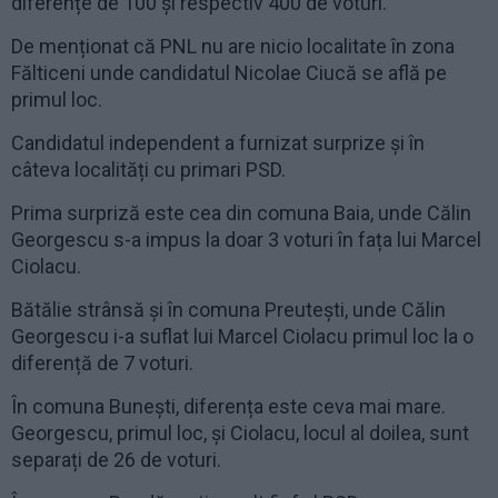
diferențe de 100 și respectiv 400 de voturi.
De menționat că PNL nu are nicio localitate în zona
Fălticeni unde candidatul Nicolae Ciucă se află pe
primul loc.
Candidatul independent a furnizat surprize și în
câteva localități cu primari PSD.
Prima surpriză este cea din comuna Baia, unde Călin
Georgescu s-a impus la doar 3 voturi în fața lui Marcel
Ciolacu.
Bătălie strânsă și în comuna Preutești, unde Călin
Georgescu i-a suflat lui Marcel Ciolacu primul loc la o
diferență de 7 voturi.
În comuna Bunești, diferența este ceva mai mare.
Georgescu, primul loc, și Ciolacu, locul al doilea, sunt
separați de 26 de voturi.