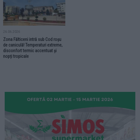
26.06.2026
Zona Fălticeni intră sub Cod roșu
de caniculă! Temperaturi extreme,
disconfort termic accentuat și
nopți tropicale