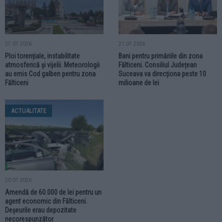
27.07.2026
21.07.2026
Ploi torențiale, instabilitate
Bani pentru primăriile din zona
atmosferică și vijelii. Meteorologii
Fălticeni. Consiliul Județean
au emis Cod galben pentru zona
Suceava va direcționa peste 10
Fălticeni
milioane de lei
ACTUALITATE
20.07.2026
Amendă de 60.000 de lei pentru un
agent economic din Fălticeni.
Deșeurile erau depozitate
necorespunzător