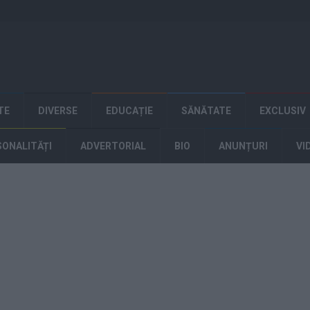
TE
DIVERSE
EDUCAȚIE
SĂNĂTATE
EXCLUSIV
SONALITĂȚI
ADVERTORIAL
BIO
ANUNȚURI
VI