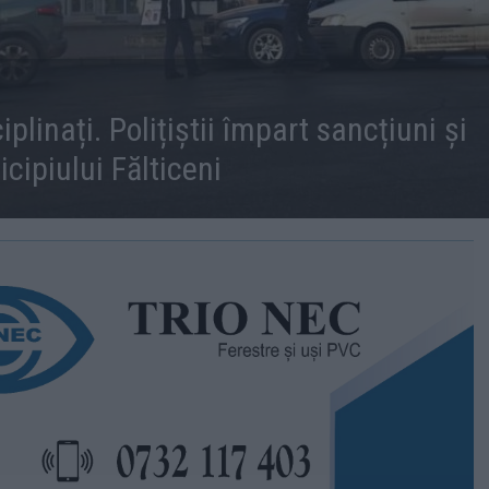
plinați. Polițiștii împart sancțiuni și
icipiului Fălticeni