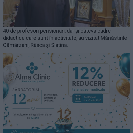
40 de profesori pensionari, dar și câteva cadre
didactice care sunt în activitate, au vizitat Mănăstirile
Cămârzani, Râșca și Slatina.