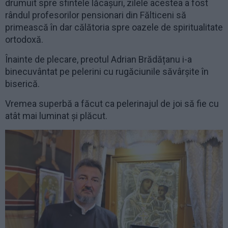
drumuit spre sfintele lăcașuri, zilele acestea a fost
rândul profesorilor pensionari din Fălticeni să
primească în dar călătoria spre oazele de spiritualitate
ortodoxă.
Înainte de plecare, preotul Adrian Brădățanu i-a
binecuvântat pe pelerini cu rugăciunile săvârșite în
biserică.
Vremea superbă a făcut ca pelerinajul de joi să fie cu
atât mai luminat și plăcut.