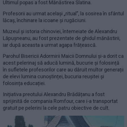
Ultimul popas a fost Mănăstirea Slatina.
Profesorii au urmat același „ritual”, la sosirea în sfântul
lăcaș, închinare la icoane și rugăciuni.
Muzeul și istoria chinoviei, întemeiate de Alexandru
Lăpușneanu, au fost prezentate de ghidul mănăstirii,
iar după aceasta a urmat agapa frățească.
Parohul Bisericii Adormirii Maicii Domnului și-a dorit ca
acest pelerinaj să aducă lumină, bucurie și folosință
în sufletele profesorilor care au dăruit multor generații
de elevi lumina cunoștinței, bucuria reușitei și
folosința educației.
Inițiativa preotului Alexandru Brădățanu a fost
sprijinită de compania Romfour, care i-a transportat
gratuit pe pelerini la cele patru obiective de cult.