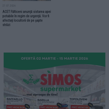
27.07.2026
ACET Fălticeni anunță sistarea apei
potabile în regim de urgență. Vor fi
afectați locuitorii de pe șapte
străzi