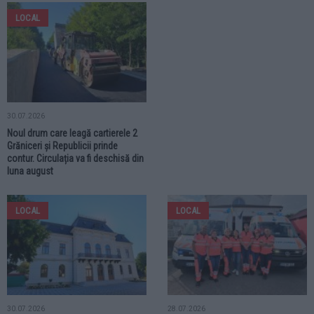
LOCAL
30.07.2026
Noul drum care leagă cartierele 2
Grăniceri și Republicii prinde
contur. Circulația va fi deschisă din
luna august
LOCAL
LOCAL
30.07.2026
28.07.2026