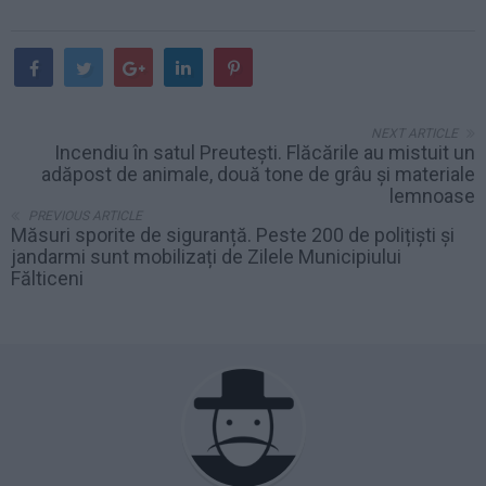
NEXT ARTICLE
Incendiu în satul Preutești. Flăcările au mistuit un
adăpost de animale, două tone de grâu și materiale
lemnoase
PREVIOUS ARTICLE
Măsuri sporite de siguranță. Peste 200 de polițiști și
jandarmi sunt mobilizați de Zilele Municipiului
Fălticeni