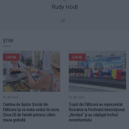
Rudy Hödl
ȘTIRI
LOCAL
LOCAL
04.08.2026
01.08.2026
Cantina de Ajutor Social din
Copiii din Fălticeni au reprezentat
Fălticeni își va muta sediul de lucru.
România la Festivalul Internațional
Circa 50 de familii primesc zilnic
„Nestiya” și au câștigat trofeul
masa gratuită
evenimentului