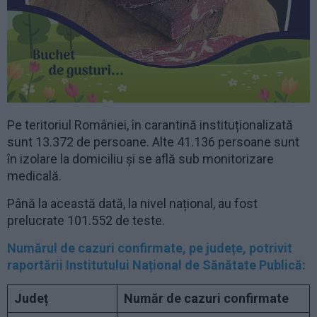
Pe teritoriul României, în carantină instituționalizată
sunt 13.372 de persoane. Alte 41.136 persoane sunt
în izolare la domiciliu și se află sub monitorizare
medicală.
Până la această dată, la nivel național, au fost
prelucrate 101.552 de teste.
Numărul de cazuri confirmate, pe județe, potrivit
raportării Institutului Național de Sănătate Publică:
Județ
Număr de cazuri confirmate