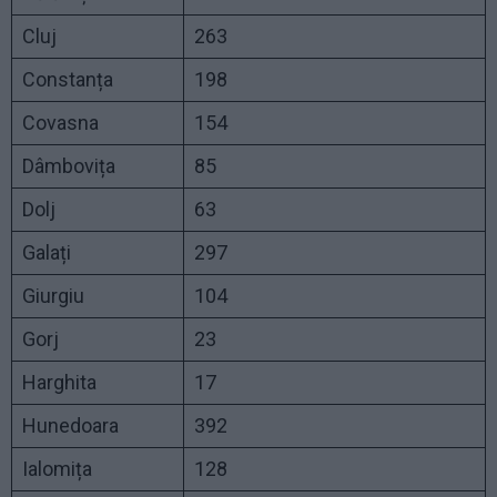
Cluj
263
Constanța
198
Covasna
154
Dâmbovița
85
Dolj
63
Galați
297
Giurgiu
104
Gorj
23
Harghita
17
Hunedoara
392
Ialomița
128