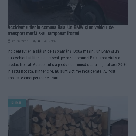
Accident rutier în comuna Baia. Un BMW și un vehicul de
transport marfă s-au tamponat frontal
01.08.2021
0
4307
Incident rutier la sfârșit de săptămână. Două mașini, un BMW și un
autovehicul utilitar, s-au ciocnit pe raza comunei Baia. Impactul s-a
produs frontal. Accidentul s-a produs duminică seara, în jurul orei 20.30,
în satul Bogata. Din fericire, nu sunt victime încarcerate. Au fost
implicate cinci persoane. Patru...
RURAL