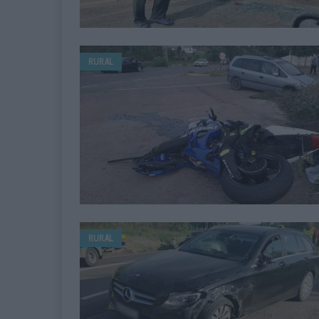
RURAL
RURAL