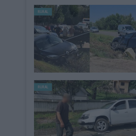
RURAL
RURAL