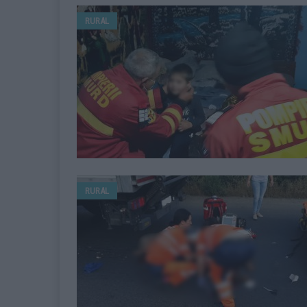
RURAL
RURAL