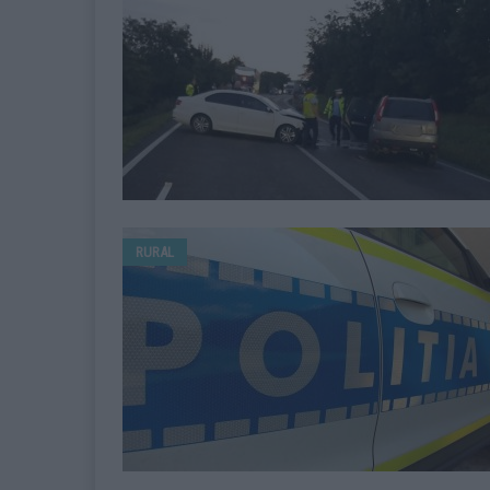
RURAL