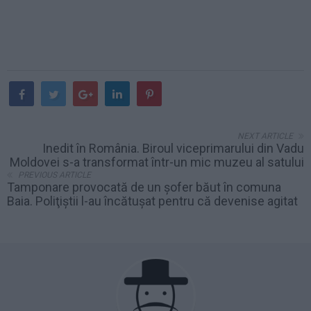
NEXT ARTICLE
Inedit în România. Biroul viceprimarului din Vadu
Moldovei s-a transformat într-un mic muzeu al satului
PREVIOUS ARTICLE
Tamponare provocată de un şofer băut în comuna
Baia. Poliţiştii l-au încătuşat pentru că devenise agitat