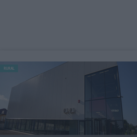
RURAL