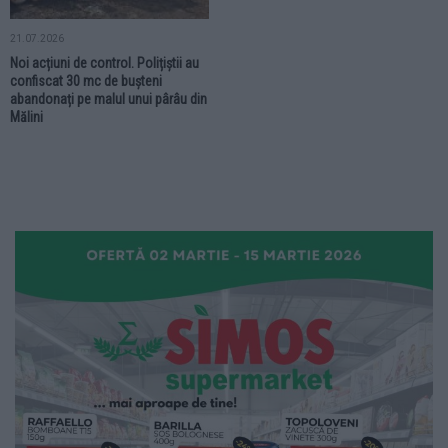
21.07.2026
Noi acțiuni de control. Polițiștii au
confiscat 30 mc de bușteni
abandonați pe malul unui pârâu din
Mălini