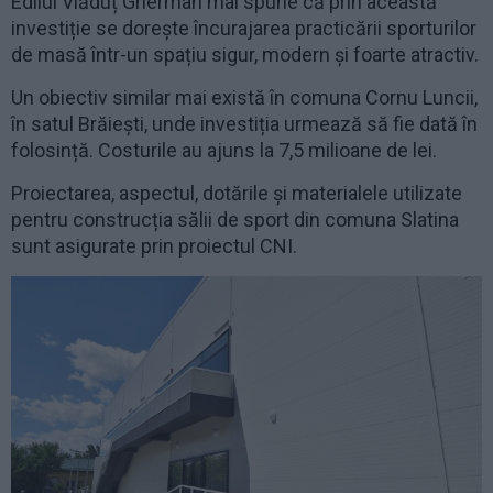
Edilul Vlăduț Gherman mai spune că prin această
investiție se dorește încurajarea practicării sporturilor
de masă într-un spațiu sigur, modern și foarte atractiv.
Un obiectiv similar mai există în comuna Cornu Luncii,
în satul Brăiești, unde investiția urmează să fie dată în
folosință. Costurile au ajuns la 7,5 milioane de lei.
Proiectarea, aspectul, dotările și materialele utilizate
pentru construcția sălii de sport din comuna Slatina
sunt asigurate prin proiectul CNI.