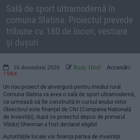
Sală de sport ultramodernă în
comuna Slatina. Proiectul prevede
tribune cu 180 de locuri, vestiare
și dușuri
Accesări:
16 decembrie 2020
Rudy Hödl
1984
Un nou proiect de anvergură pentru mediul rural.
Comuna Slatina va avea o sală de sport ultramodernă,
ce urmează să fie construită în cursul anului viitor.
Obiectivul este finanțat de CNI (Compania Națională
de Investiții), după ce proiectul depus de primarul
Vlăduț Gherman a fost declarat eligibil.
Autoritățile locale vor finanța partea de investiții