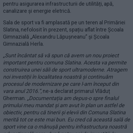
pentru asigurarea infrastructurii de utilități, apă,
canalizare și energie eletrică.
Sala de sport va fi amplasată pe un teren al Primăriei
Slatina, nefolosit în prezent, spațiu aflat între Școala
Gimnazială „Alexandru Lăpușneanu” și Școala
Gimnazială Herla.
„Sunt încântat să vă spun că avem un nou proiect
important pentru comuna Slatina. Acesta va permite
construirea unei săli de sport ultramoderne. Atragem
noi investiții în localitatea noastră și continuăm
procesul de modernizare pe care l-am început din
vara anul 2016.”
, ne-a declarat primarul Vlăduț
Gherman.
„Documentația am depus-o spre finalul
primului meu mandat și am avut în plan un astfel de
obiectiv, pentru că tinerii și elevii din Comuna Slatina
merită tot ce este mai bun. Eu cred că această sală de
sport vine ca o mănușă pentru infrastructura noastră