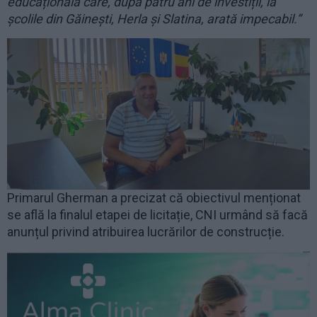
educațională care, după patru ani de investiții, la
școlile din Găinești, Herla și Slatina, arată impecabil.”
Primarul Gherman a precizat că obiectivul menționat
se află la finalul etapei de licitație, CNI urmând să facă
anunțul privind atribuirea lucrărilor de construcție.