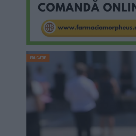
EDUCAȚIE