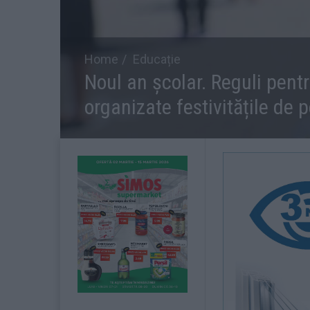
Home
Educație
Noul an școlar. Reguli pentru
organizate festivitățile de