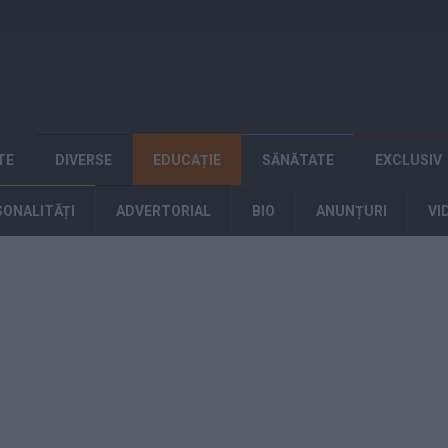
TE
DIVERSE
EDUCAȚIE
SĂNĂTATE
EXCLUSIV
SONALITĂȚI
ADVERTORIAL
BIO
ANUNȚURI
VI