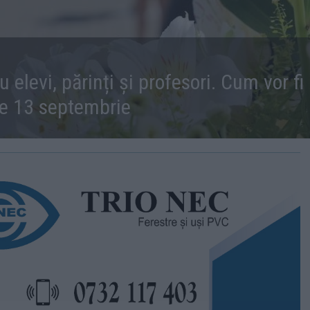
 elevi, părinți și profesori. Cum vor fi
 pe 13 septembrie