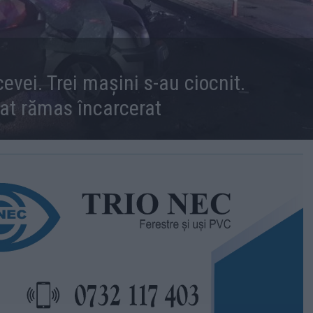
evei. Trei mașini s-au ciocnit.
bat rămas încarcerat