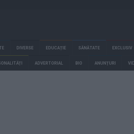
TE
DIVERSE
EDUCAȚIE
SĂNĂTATE
EXCLUSIV
SONALITĂȚI
ADVERTORIAL
BIO
ANUNȚURI
VI