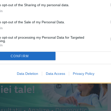
ipaj al Ambulanței.
o opt-out of the Sharing of my personal data.
In
s-a deplasat și ambulanța TIM (Terapie Intensivă Mobilă)
o opt-out of the Sale of my Personal Data.
In
to opt-out of processing my Personal Data for Targeted
ing.
In
CONFIRM
Data Deletion
Data Access
Privacy Policy