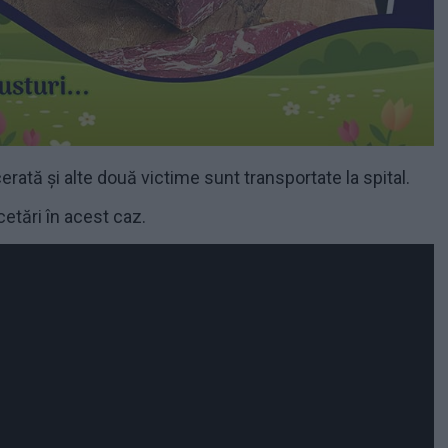
rată și alte două victime sunt transportate la spital.
rcetări în acest caz.