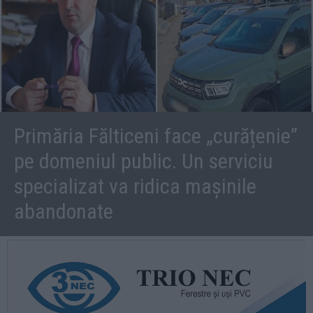
Primăria Fălticeni face „curățenie”
pe domeniul public. Un serviciu
specializat va ridica mașinile
abandonate