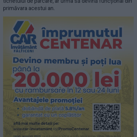
tichetului de parcare, ar urma să devină funcțional din
primăvara acestui an.