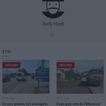
Rudy Hödl
ȘTIRI
EXCLUSIV
EXCLUSIV
29.07.2026
24.07.2026
Un sens giratoriu va fi amenajat în
Două spații verzi din Fălticeni vor