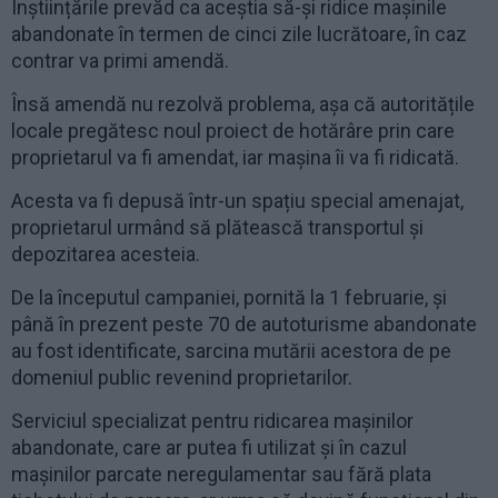
Înștiințările prevăd ca aceștia să-și ridice mașinile
abandonate în termen de cinci zile lucrătoare, în caz
contrar va primi amendă.
Însă amendă nu rezolvă problema, așa că autoritățile
locale pregătesc noul proiect de hotărâre prin care
proprietarul va fi amendat, iar mașina îi va fi ridicată.
Acesta va fi depusă într-un spațiu special amenajat,
proprietarul urmând să plătească transportul și
depozitarea acesteia.
De la începutul campaniei, pornită la 1 februarie, și
până în prezent peste 70 de autoturisme abandonate
au fost identificate, sarcina mutării acestora de pe
domeniul public revenind proprietarilor.
Serviciul specializat pentru ridicarea mașinilor
abandonate, care ar putea fi utilizat și în cazul
mașinilor parcate neregulamentar sau fără plata