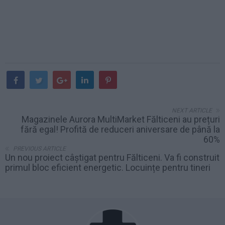
NEXT ARTICLE
Magazinele Aurora MultiMarket Fălticeni au prețuri
fără egal! Profită de reduceri aniversare de până la
60%
PREVIOUS ARTICLE
Un nou proiect câștigat pentru Fălticeni. Va fi construit
primul bloc eficient energetic. Locuințe pentru tineri