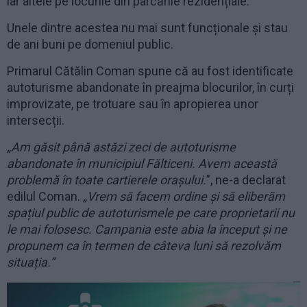
iar altele pe locurile din parcările rezidențiale.
Unele dintre acestea nu mai sunt funcționale și stau
de ani buni pe domeniul public.
Primarul Cătălin Coman spune că au fost identificate
autoturisme abandonate în preajma blocurilor, în curți
improvizate, pe trotuare sau în apropierea unor
intersecții.
„Am găsit până astăzi zeci de autoturisme
abandonate în municipiul Fălticeni. Avem această
problemă în toate cartierele orașului.
”, ne-a declarat
edilul Coman.
„Vrem să facem ordine și să eliberăm
spațiul public de autoturismele pe care proprietarii nu
le mai folosesc. Campania este abia la început și ne
propunem ca în termen de câteva luni să rezolvăm
situația.”