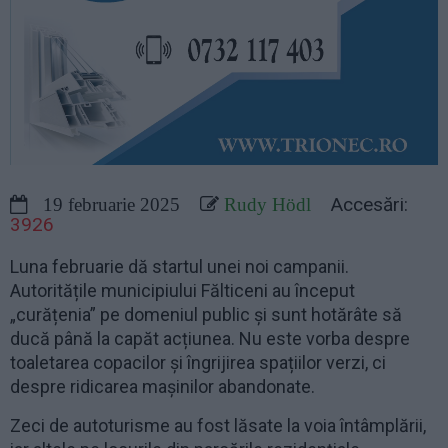
Accesări:
19 februarie 2025
Rudy Hödl
3926
Luna februarie dă startul unei noi campanii.
Autoritățile municipiului Fălticeni au început
„curățenia” pe domeniul public și sunt hotărâte să
ducă până la capăt acțiunea. Nu este vorba despre
toaletarea copacilor și îngrijirea spațiilor verzi, ci
despre ridicarea mașinilor abandonate.
Zeci de autoturisme au fost lăsate la voia întâmplării,