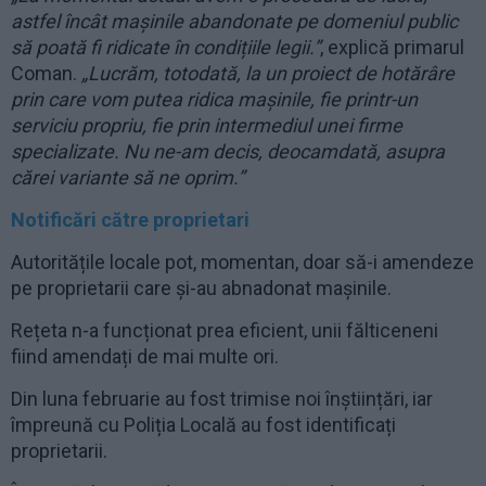
astfel încât mașinile abandonate pe domeniul public
să poată fi ridicate în condițiile legii.”
, explică primarul
Coman.
„Lucrăm, totodată, la un proiect de hotărâre
prin care vom putea ridica mașinile, fie printr-un
serviciu propriu, fie prin intermediul unei firme
specializate. Nu ne-am decis, deocamdată, asupra
cărei variante să ne oprim.”
Notificări către proprietari
Autoritățile locale pot, momentan, doar să-i amendeze
pe proprietarii care și-au abnadonat mașinile.
Rețeta n-a funcționat prea eficient, unii fălticeneni
fiind amendați de mai multe ori.
Din luna februarie au fost trimise noi înștiințări, iar
împreună cu Poliția Locală au fost identificați
proprietarii.