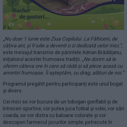
„Nu doar 1 Iunie este Ziua Copilului. La Fălticeni, de
câțiva ani, și 9 iulie a devenit o zi dedicată celor mici.”
,
este mesajul transmis de părintele Adrian Brădățanu,
inițiatorul acestei frumoase tradiții.
„Ne dorim să le
oferim câteva ore în care să râdă și să plece acasă cu
amintiri frumoase. Îi așteptăm, cu drag, alături de noi.”
Programul pregătit pentru participanți este unul bogat
și divers.
Cei mici se vor bucura de un tobogan gonflabil și de
întreceri sportive, vor putea juca fotbal și volei, vor sări
coarda, se vor distra cu baloane colorate și vor
descoperi farmecul jocurilor simple, petrecute în