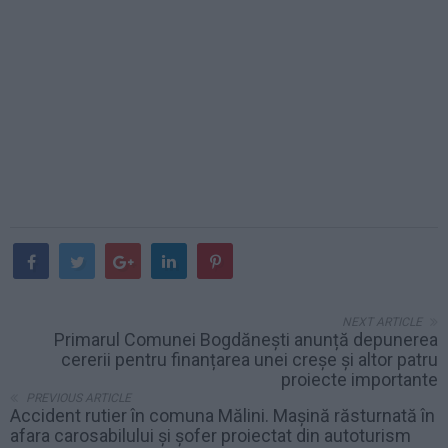
NEXT ARTICLE
Primarul Comunei Bogdănești anunță depunerea
cererii pentru finanțarea unei creșe și altor patru
proiecte importante
PREVIOUS ARTICLE
Accident rutier în comuna Mălini. Mașină răsturnată în
afara carosabilului și șofer proiectat din autoturism