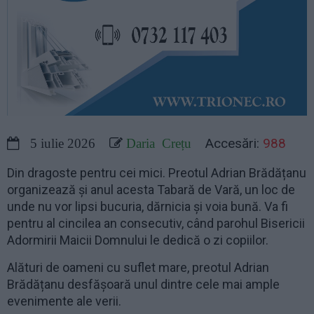
Accesări:
988
5 iulie 2026
Daria Crețu
Din dragoste pentru cei mici. Preotul Adrian Brădățanu
organizează și anul acesta Tabară de Vară, un loc de
unde nu vor lipsi bucuria, dărnicia și voia bună. Va fi
pentru al cincilea an consecutiv, când parohul Bisericii
Adormirii Maicii Domnului le dedică o zi copiilor.
Alături de oameni cu suflet mare, preotul Adrian
Brădățanu desfășoară unul dintre cele mai ample
evenimente ale verii.