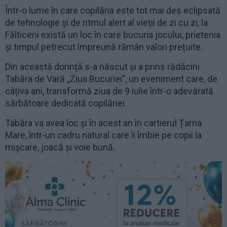
Într-o lume în care copilăria este tot mai des eclipsată
de tehnologie și de ritmul alert al vieții de zi cu zi, la
Fălticeni există un loc în care bucuria jocului, prietenia
și timpul petrecut împreună rămân valori prețuite.
Din această dorință s-a născut și a prins rădăcini
Tabăra de Vară „Ziua Bucuriei”, un eveniment care, de
câțiva ani, transformă ziua de 9 iulie într-o adevărată
sărbătoare dedicată copilăriei.
Tabăra va avea loc și în acest an în cartierul Țarna
Mare, într-un cadru natural care îi îmbie pe copii la
mișcare, joacă și voie bună.