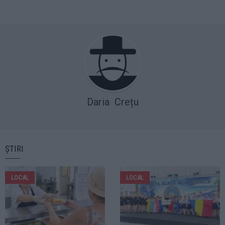
Daria Crețu
ȘTIRI
LOCAL
LOCAL