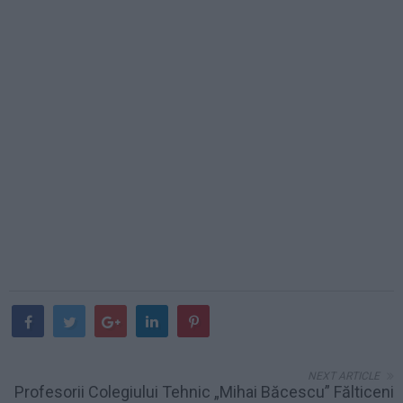
NEXT ARTICLE
Profesorii Colegiului Tehnic „Mihai Băcescu” Fălticeni