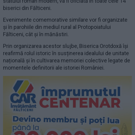
statului român modern, va fi oficiată în toate cele 14
biserici din Fălticeni.
Evenimente comemorative similare vor fi organizate
și în parohiile din mediul rural al Protopoiatului
Fălticeni, cât și în mănăstiri.
Prin organizarea acestor slujbe, Biserica Orotdoxă își
reafirmă rolul istoric în susținerea idealului de unitate
națională și în cultivarea memoriei colective legate de
momentele definitorii ale istoriei României.