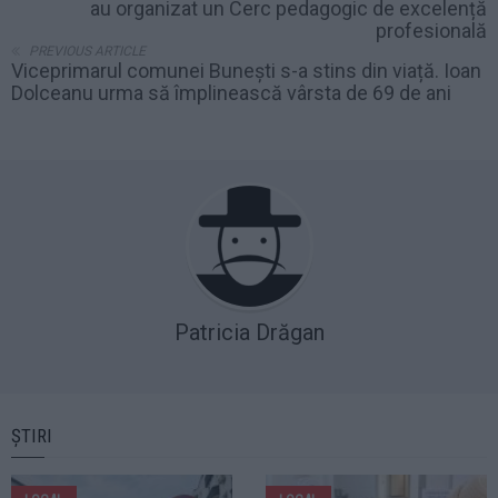
au organizat un Cerc pedagogic de excelență
profesională
PREVIOUS ARTICLE
Viceprimarul comunei Bunești s-a stins din viață. Ioan
Dolceanu urma să împlinească vârsta de 69 de ani
Patricia Drăgan
ȘTIRI