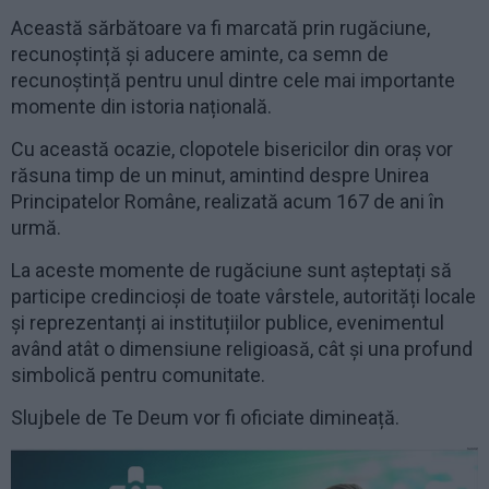
Această sărbătoare va fi marcată prin rugăciune,
recunoștință și aducere aminte, ca semn de
recunoștință pentru unul dintre cele mai importante
momente din istoria națională.
Cu această ocazie, clopotele bisericilor din oraș vor
răsuna timp de un minut, amintind despre Unirea
Principatelor Române, realizată acum 167 de ani în
urmă.
La aceste momente de rugăciune sunt așteptați să
participe credincioși de toate vârstele, autorități locale
și reprezentanți ai instituțiilor publice, evenimentul
având atât o dimensiune religioasă, cât și una profund
simbolică pentru comunitate.
Slujbele de Te Deum vor fi oficiate dimineață.