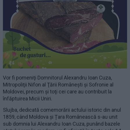
Vor fi pomeniţi Domnitorul Alexandru Ioan Cuza,
Mitropoliţii Nifon al Ţării Româneşti şi Sofronie al
Moldovei, precum şi toţi cei care au contribuit la
înfăptuirea Micii Uniri.
Slujba, dedicată comemorării actului istoric din anul
1859, când Moldova și Țara Românească s-au unit
sub domnia lui Alexandru Ioan Cuza, punând bazele