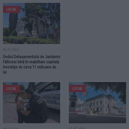
LOCAL
28.07.2026
Sediul Detașamentului de Jandarmi
Fălticeni intră în reabilitare capitală.
Investiție de circa 11 milioane de
lei
LOCAL
LOCAL
28.07.2026
27.07.2026