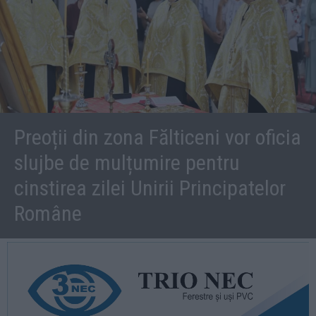
Preoții din zona Fălticeni vor oficia
slujbe de mulțumire pentru
cinstirea zilei Unirii Principatelor
Române