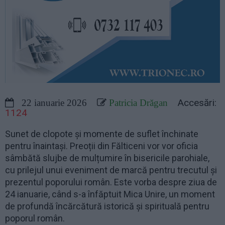
Accesări:
22 ianuarie 2026
Patricia Drăgan
1124
Sunet de clopote și momente de suflet închinate
pentru înaintași. Preoții din Fălticeni vor vor oficia
sâmbătă slujbe de mulțumire în bisericile parohiale,
cu prilejul unui eveniment de marcă pentru trecutul și
prezentul poporului român. Este vorba despre ziua de
24 ianuarie, când s-a înfăptuit Mica Unire, un moment
de profundă încărcătură istorică și spirituală pentru
poporul român.