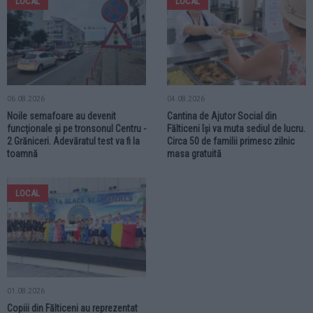
LOCAL
LOCAL
06.08.2026
04.08.2026
Noile semafoare au devenit
Cantina de Ajutor Social din
funcționale și pe tronsonul Centru -
Fălticeni își va muta sediul de lucru.
2 Grăniceri. Adevăratul test va fi la
Circa 50 de familii primesc zilnic
toamnă
masa gratuită
LOCAL
01.08.2026
Copiii din Fălticeni au reprezentat