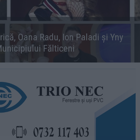
rică, Oana Radu, Ion Paladi și Yny
unicipiului Fălticeni