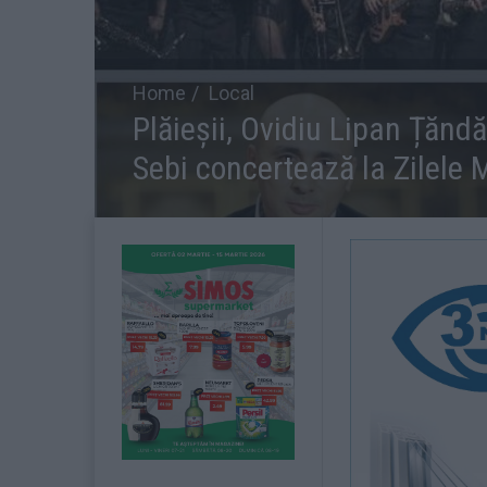
Home
Local
Plăieșii, Ovidiu Lipan Țăndă
Sebi concertează la Zilele M