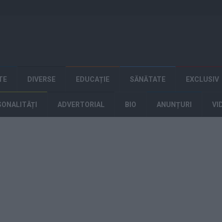
TE
DIVERSE
EDUCAȚIE
SĂNĂTATE
EXCLUSIV
SONALITĂȚI
ADVERTORIAL
BIO
ANUNȚURI
VI