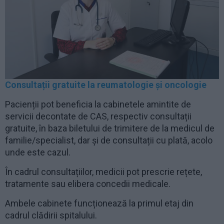
Consultații gratuite la reumatologie și oncologie
Pacienții pot beneficia la cabinetele amintite de
servicii decontate de CAS, respectiv consultații
gratuite, în baza biletului de trimitere de la medicul de
familie/specialist, dar și de consultații cu plată, acolo
unde este cazul.
În cadrul consultațiilor, medicii pot prescrie rețete,
tratamente sau elibera concedii medicale.
Ambele cabinete funcționează la primul etaj din
cadrul clădirii spitalului.