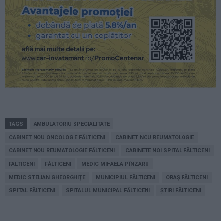
TAGS
AMBULATORIU SPECIALITATE
CABINET NOU ONCOLOGIE FĂLTICENI
CABINET NOU REUMATOLOGIE
CABINET NOU REUMATOLOGIE FĂLTICENI
CABINETE NOI SPITAL FĂLTICENI
FALTICENI
FĂLTICENI
MEDIC MIHAELA PÎNZARU
MEDIC STELIAN GHEORGHIȚE
MUNICIPIUL FĂLTICENI
ORAȘ FĂLTICENI
SPITAL FĂLTICENI
SPITALUL MUNICIPAL FĂLTICENI
ȘTIRI FĂLTICENI