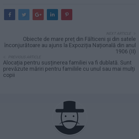
NEXT ARTICLE
Obiecte de mare preț din Fălticeni și din satele
înconjurătoare au ajuns la Expoziția Națională din anul
1906 (II)
PREVIOUS ARTICLE
Alocația pentru susținerea familiei va fi dublată. Sunt
prevăzute măriri pentru familiile cu unul sau mai mulți
copii