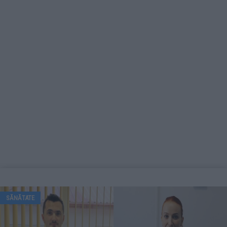
SĂNĂTATE