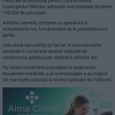
medicală ambulatorie, pentru zona arondată
municipiului Fălticeni, adresată unei populații de peste
150.000 de persoane.
Ambele cabinete, echipate cu aparatură și
echipamente noi, funcționează de la jumătatea lunii
aprilie.
Cele două specialități își fac loc în lista serviciilor
medicale în urma unei analize realizate de
conducerea spitalului pe statistica ultimilor ani.
Pe fondul îmbătrânirii populației, în segmentul
recuperării medicale și al reumatologiei s-au regăsit
tot mai multe solicitări la nivelul spitalului din Fălticeni.