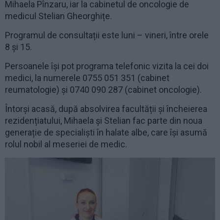
Mihaela Pînzaru, iar la cabinetul de oncologie de
medicul Stelian Gheorghițe.
Programul de consultații este luni – vineri, între orele
8 și 15.
Persoanele își pot programa telefonic vizita la cei doi
medici, la numerele 0755 051 351 (cabinet
reumatologie) și 0740 090 287 (cabinet oncologie).
Întorși acasă, după absolvirea facultății și încheierea
rezidențiatului, Mihaela și Stelian fac parte din noua
generație de specialiști în halate albe, care își asumă
rolul nobil al meseriei de medic.