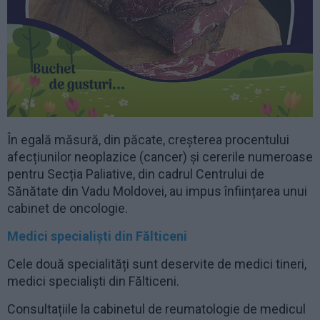
În egală măsură, din păcate, creșterea procentului
afecțiunilor neoplazice (cancer) și cererile numeroase
pentru Secția Paliative, din cadrul Centrului de
Sănătate din Vadu Moldovei, au impus înființarea unui
cabinet de oncologie.
Medici specialiști din Fălticeni
Cele două specialități sunt deservite de medici tineri,
medici specialiști din Fălticeni.
Consultațiile la cabinetul de reumatologie de medicul