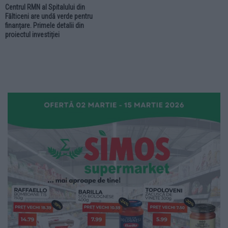
Centrul RMN al Spitalului din
Fălticeni are undă verde pentru
finanțare. Primele detalii din
proiectul investiției