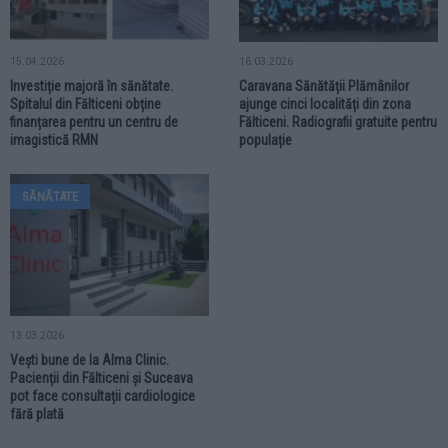
15.04.2026
16.03.2026
Investiție majoră în sănătate.
Caravana Sănătății Plămânilor
Spitalul din Fălticeni obține
ajunge cinci localități din zona
finanțarea pentru un centru de
Fălticeni. Radiografii gratuite pentru
imagistică RMN
populație
SĂNĂTATE
13.03.2026
Vești bune de la Alma Clinic.
Pacienții din Fălticeni și Suceava
pot face consultații cardiologice
fără plată