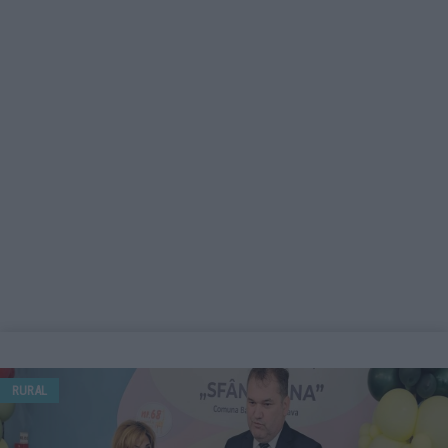
RURAL