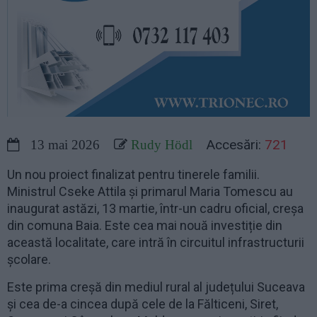
Accesări:
721
13 mai 2026
Rudy Hödl
Un nou proiect finalizat pentru tinerele familii.
Ministrul Cseke Attila și primarul Maria Tomescu au
inaugurat astăzi, 13 martie, într-un cadru oficial, creșa
din comuna Baia. Este cea mai nouă investiție din
această localitate, care intră în circuitul infrastructurii
școlare.
Este prima creșă din mediul rural al județului Suceava
și cea de-a cincea după cele de la Fălticeni, Siret,