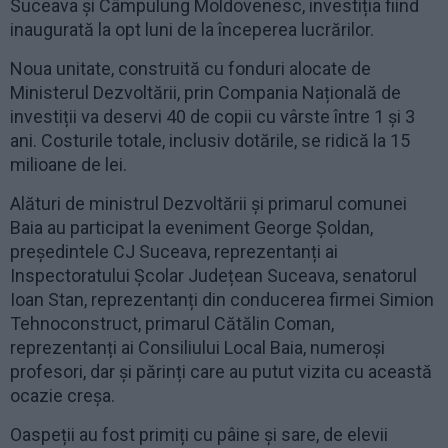
Suceava și Câmpulung Moldovenesc, investiția fiind
inaugurată la opt luni de la începerea lucrărilor.
Noua unitate, construită cu fonduri alocate de
Ministerul Dezvoltării, prin Compania Națională de
investiții va deservi 40 de copii cu vârste între 1 și 3
ani. Costurile totale, inclusiv dotările, se ridică la 15
milioane de lei.
Alături de ministrul Dezvoltării și primarul comunei
Baia au participat la eveniment George Șoldan,
președintele CJ Suceava, reprezentanți ai
Inspectoratului Școlar Județean Suceava, senatorul
Ioan Stan, reprezentanți din conducerea firmei Simion
Tehnoconstruct, primarul Cătălin Coman,
reprezentanți ai Consiliului Local Baia, numeroși
profesori, dar și părinți care au putut vizita cu această
ocazie creșa.
Oaspeții au fost primiți cu pâine și sare, de elevii