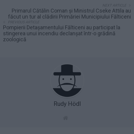
NEXT ARTICLE
Primarul Cătălin Coman și Ministrul Cseke Attila au
făcut un tur al clădirii Primăriei Municipiului Fălticeni
PREVIOUS ARTICLE
Pompierii Detașamentului Fălticeni au participat la
stingerea unui incendiu declanșat într-o grădină
zoologică