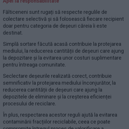
Apel la responsabilitate
Fălticeneni sunt rugați să respecte regulile de
colectare selectivă și să folosească fiecare recipient
doar pentru categoria de deșeuri căreia îi este
destinat.
Simplă sortare făcută acasă contribuie la protejarea
mediului, la reducerea cantității de deșeuri care ajung
la depozitare și la evitarea unor costuri suplimentare
pentru întreaga comunitate.
Seclectare deșeurile realizată corect, contribuie
semnificativ la protejarea mediului înconjurător, la
reducerea cantității de deșeuri care ajung la
depozitele de eliminare și la creșterea eficienței
procesului de reciclare.
În plus, respectarea acestor reguli ajută la evitarea
contaminării fracțiilor reciclabile, ceea ce poate
compromite întregul proces de valorificare a