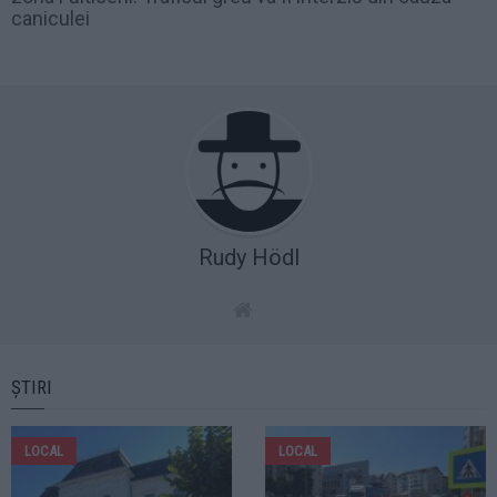
caniculei
Rudy Hödl
ȘTIRI
LOCAL
LOCAL