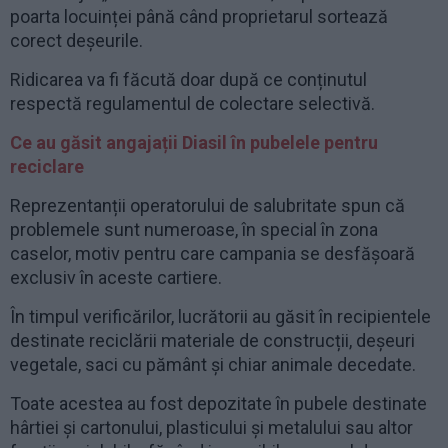
poarta locuinței până când proprietarul sortează
corect deșeurile.
Ridicarea va fi făcută doar după ce conținutul
respectă regulamentul de colectare selectivă.
Ce au găsit angajații Diasil în pubelele pentru
reciclare
Reprezentanții operatorului de salubritate spun că
problemele sunt numeroase, în special în zona
caselor, motiv pentru care campania se desfășoară
exclusiv în aceste cartiere.
În timpul verificărilor, lucrătorii au găsit în recipientele
destinate reciclării materiale de construcții, deșeuri
vegetale, saci cu pământ și chiar animale decedate.
Toate acestea au fost depozitate în pubele destinate
hârtiei și cartonului, plasticului și metalului sau altor