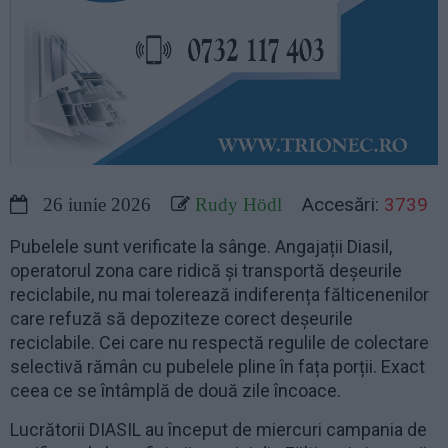
Accesări:
3739
26 iunie 2026
Rudy Hödl
Pubelele sunt verificate la sânge. Angajații Diasil,
operatorul zona care ridică și transportă deșeurile
reciclabile, nu mai tolerează indiferența fălticenenilor
care refuză să depoziteze corect deșeurile
reciclabile. Cei care nu respectă regulile de colectare
selectivă rămân cu pubelele pline în fața porții. Exact
ceea ce se întâmplă de două zile încoace.
Lucrătorii DIASIL au început de miercuri campania de