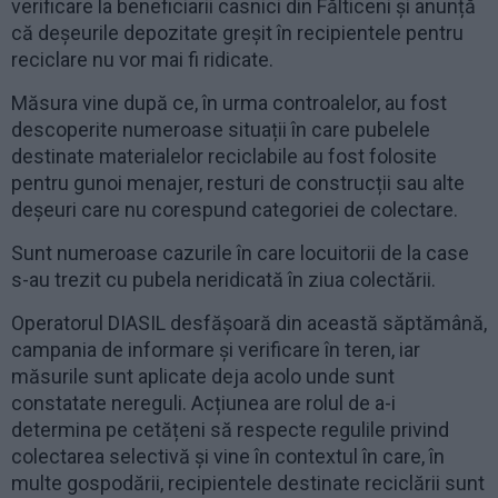
verificare la beneficiarii casnici din Fălticeni și anunță
că deșeurile depozitate greșit în recipientele pentru
reciclare nu vor mai fi ridicate.
Măsura vine după ce, în urma controalelor, au fost
descoperite numeroase situații în care pubelele
destinate materialelor reciclabile au fost folosite
pentru gunoi menajer, resturi de construcții sau alte
deșeuri care nu corespund categoriei de colectare.
Sunt numeroase cazurile în care locuitorii de la case
s-au trezit cu pubela neridicată în ziua colectării.
Operatorul DIASIL desfășoară din această săptămână,
campania de informare și verificare în teren, iar
măsurile sunt aplicate deja acolo unde sunt
constatate nereguli. Acțiunea are rolul de a-i
determina pe cetățeni să respecte regulile privind
colectarea selectivă și vine în contextul în care, în
multe gospodării, recipientele destinate reciclării sunt