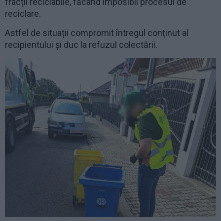
fracții reciclabile, făcând imposibil procesul de
reciclare.
Astfel de situații compromit întregul conținut al
recipientului și duc la refuzul colectării.