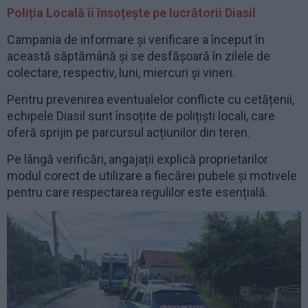
Poliția Locală îi însoțește pe lucrătorii Diasil
Campania de informare și verificare a început în
această săptămână și se desfășoară în zilele de
colectare, respectiv, luni, miercuri și vineri.
Pentru prevenirea eventualelor conflicte cu cetățenii,
echipele Diasil sunt însoțite de polițiști locali, care
oferă sprijin pe parcursul acțiunilor din teren.
Pe lângă verificări, angajații explică proprietarilor
modul corect de utilizare a fiecărei pubele și motivele
pentru care respectarea regulilor este esențială.