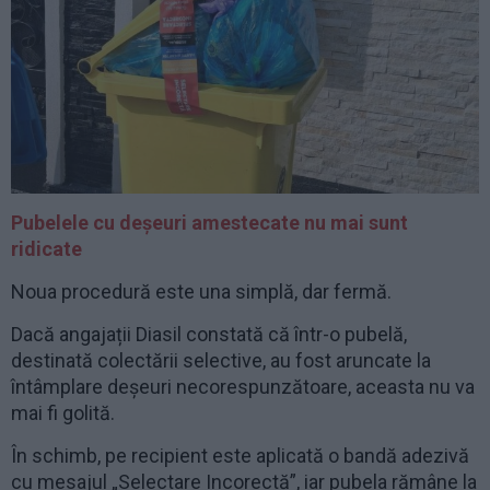
Pubelele cu deșeuri amestecate nu mai sunt
ridicate
Noua procedură este una simplă, dar fermă.
Dacă angajații Diasil constată că într-o pubelă,
destinată colectării selective, au fost aruncate la
întâmplare deșeuri necorespunzătoare, aceasta nu va
mai fi golită.
În schimb, pe recipient este aplicată o bandă adezivă
cu mesajul „Selectare Incorectă”, iar pubela rămâne la