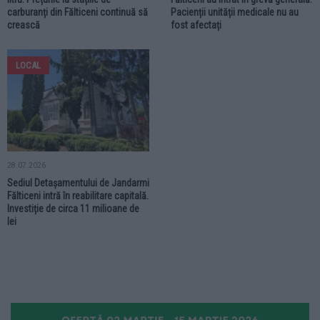
carburanți din Fălticeni continuă să
Pacienții unității medicale nu au
crească
fost afectați
LOCAL
28.07.2026
Sediul Detașamentului de Jandarmi
Fălticeni intră în reabilitare capitală.
Investiție de circa 11 milioane de
lei