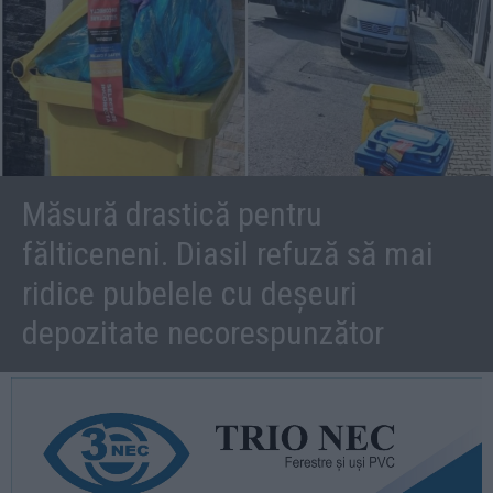
Măsură drastică pentru
fălticeneni. Diasil refuză să mai
ridice pubelele cu deșeuri
depozitate necorespunzător