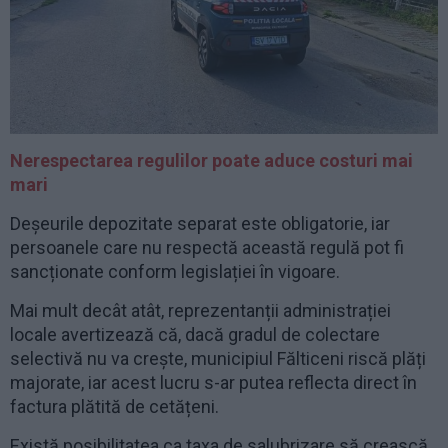
Nerespectarea regulilor poate aduce costuri mai
mari
Deșeurile depozitate separat este obligatorie, iar
persoanele care nu respectă această regulă pot fi
sancționate conform legislației în vigoare.
Mai mult decât atât, reprezentanții administrației
locale avertizează că, dacă gradul de colectare
selectivă nu va crește, municipiul Fălticeni riscă plăți
majorate, iar acest lucru s-ar putea reflecta direct în
factura plătită de cetățeni.
Există posibilitatea ca taxa de salubrizare să crească