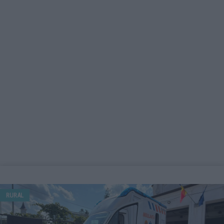
RURAL