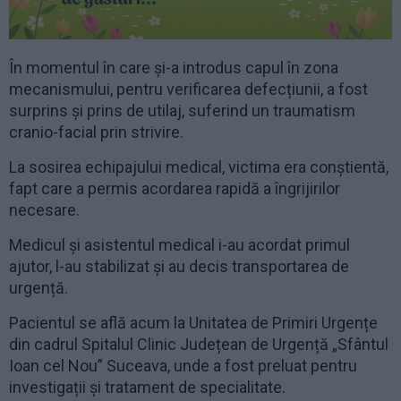
În momentul în care și-a introdus capul în zona
mecanismului, pentru verificarea defecțiunii, a fost
surprins și prins de utilaj, suferind un traumatism
cranio-facial prin strivire.
La sosirea echipajului medical, victima era conștientă,
fapt care a permis acordarea rapidă a îngrijirilor
necesare.
Medicul și asistentul medical i-au acordat primul
ajutor, l-au stabilizat și au decis transportarea de
urgență.
Pacientul se află acum la Unitatea de Primiri Urgențe
din cadrul Spitalul Clinic Județean de Urgență „Sfântul
Ioan cel Nou” Suceava, unde a fost preluat pentru
investigații și tratament de specialitate.