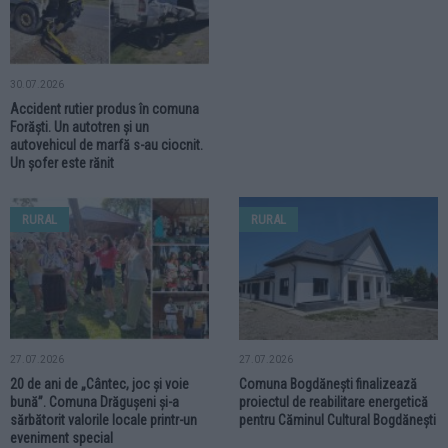
30.07.2026
Accident rutier produs în comuna
Forăști. Un autotren și un
autovehicul de marfă s-au ciocnit.
Un șofer este rănit
RURAL
RURAL
27.07.2026
27.07.2026
20 de ani de „Cântec, joc și voie
Comuna Bogdănești finalizează
bună”. Comuna Drăgușeni și-a
proiectul de reabilitare energetică
sărbătorit valorile locale printr-un
pentru Căminul Cultural Bogdănești
eveniment special