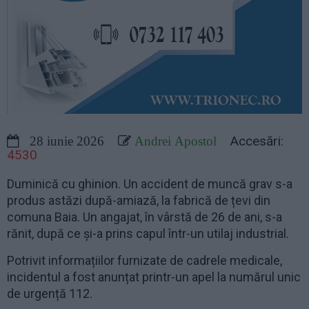
Accesări:
28 iunie 2026
Andrei Apostol
4530
Duminică cu ghinion. Un accident de muncă grav s-a
produs astăzi după-amiază, la fabrică de țevi din
comuna Baia. Un angajat, în vârstă de 26 de ani, s-a
rănit, după ce și-a prins capul într-un utilaj industrial.
Potrivit informațiilor furnizate de cadrele medicale,
incidentul a fost anunțat printr-un apel la numărul unic
de urgență 112.