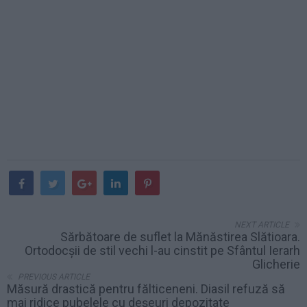
NEXT ARTICLE
Sărbătoare de suflet la Mănăstirea Slătioara.
Ortodocșii de stil vechi l-au cinstit pe Sfântul Ierarh
Glicherie
PREVIOUS ARTICLE
Măsură drastică pentru fălticeneni. Diasil refuză să
mai ridice pubelele cu deșeuri depozitate