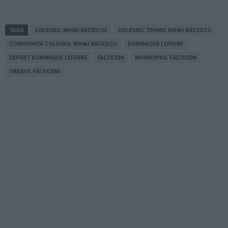
TAGS
COLEGIUL MIHAI BĂCESCU
COLEGIUL TEHNIC MIHAI BĂCESCU
CONFERINȚĂ COLEGIUL MIHAI BĂCESCU
DOMINIQUE LEFEVRE
EXPERT DOMINIQUE LEFEVRE
FALTICENI
MUNICIPIUL FĂLTICENI
ORAȘUL FĂLTICENI