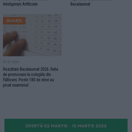
Inteligenței Artificiale
Bacalaureat
EDUCAȚIE
07.07.2026
Rezultate Bacalaureat 2026. Rata
de promovare la colegiile din
Fălticeni. Peste 180 de elevi au
picat examenul