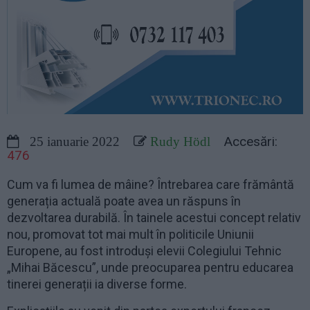
Accesări:
25 ianuarie 2022
Rudy Hödl
476
Cum va fi lumea de mâine? Întrebarea care frământă
generația actuală poate avea un răspuns în
dezvoltarea durabilă. În tainele acestui concept relativ
nou, promovat tot mai mult în politicile Uniunii
Europene, au fost introduși elevii Colegiului Tehnic
„Mihai Băcescu”, unde preocuparea pentru educarea
tinerei generații ia diverse forme.