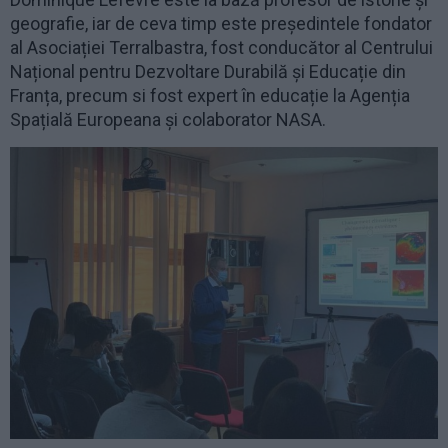
geografie, iar de ceva timp este președintele fondator
al Asociației Terralbastra, fost conducător al Centrului
Național pentru Dezvoltare Durabilă și Educație din
Franța, precum si fost expert în educație la Agenția
Spațială Europeana și colaborator NASA.