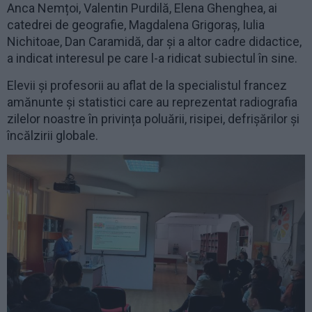
Anca Nemțoi, Valentin Purdilă, Elena Ghenghea, ai
catedrei de geografie, Magdalena Grigoraș, Iulia
Nichitoae, Dan Caramidă, dar și a altor cadre didactice,
a indicat interesul pe care l-a ridicat subiectul în sine.
Elevii și profesorii au aflat de la specialistul francez
amănunte și statistici care au reprezentat radiografia
zilelor noastre în privința poluării, risipei, defrișărilor și
încălzirii globale.