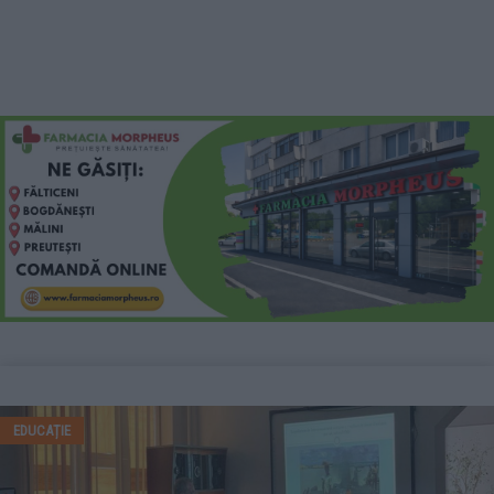
EDUCAȚIE