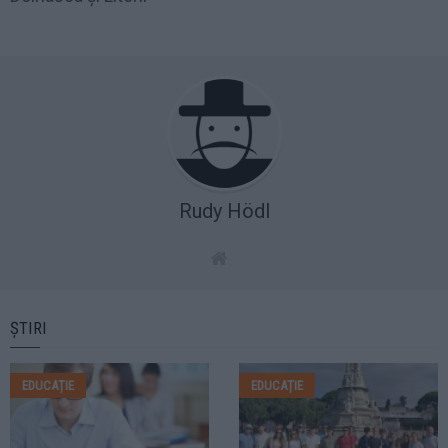
Rudy Hödl
ȘTIRI
EDUCAȚIE
EDUCAȚIE