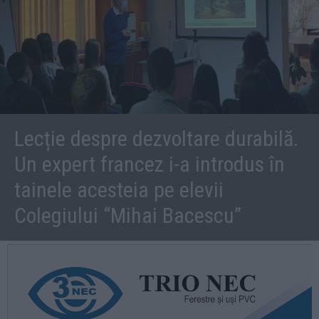
Lecție despre dezvoltare durabilă.
Un expert francez i-a introdus în
tainele acesteia pe elevii
Colegiului “Mihai Bacescu”