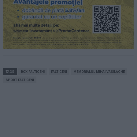
TAGS
BOX FĂLTICENI
FALTICENI
MEMORIALUL MIHAI VASILACHE
SPORT FALTICENI