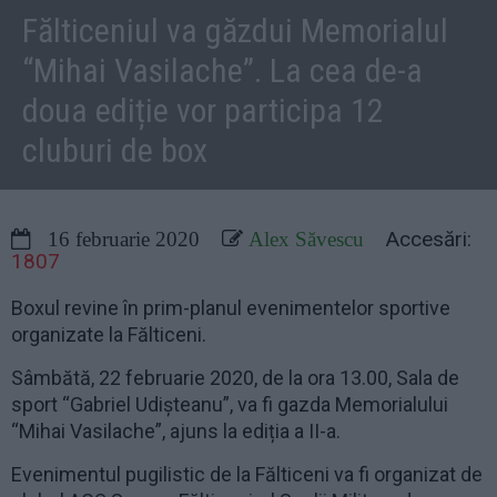
Fălticeniul va găzdui Memorialul
“Mihai Vasilache”. La cea de-a
doua ediție vor participa 12
cluburi de box
Accesări:
16 februarie 2020
Alex Săvescu
1807
Boxul revine în prim-planul evenimentelor sportive
organizate la Fălticeni.
Sâmbătă, 22 februarie 2020, de la ora 13.00, Sala de
sport “Gabriel Udișteanu”, va fi gazda Memorialului
“Mihai Vasilache”, ajuns la ediția a II-a.
Evenimentul pugilistic de la Fălticeni va fi organizat de