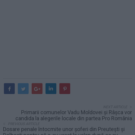
NEXT ARTICLE
Primarii comunelor Vadu Moldovei și Râșca vor
candida la alegerile locale din partea Pro România
PREVIOUS ARTICLE
Dosare penale întocmite unor șoferi din Preutești și