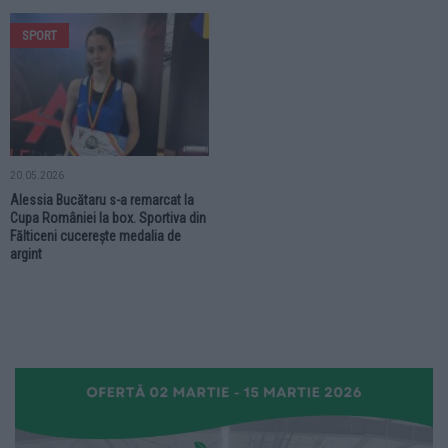
SPORT
20.05.2026
Alessia Bucătaru s-a remarcat la
Cupa României la box. Sportiva din
Fălticeni cucerește medalia de
argint