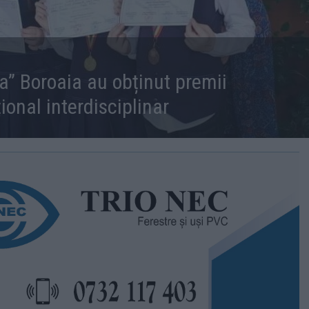
ea” Boroaia au obținut premii
ional interdisciplinar