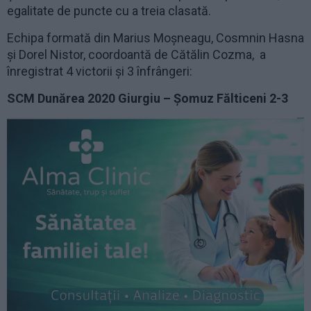
egalitate de puncte cu a treia clasată.
Echipa formată din Marius Moșneagu, Cosmnin Hasna
și Dorel Nistor, coordoantă de Cătălin Cozma, a
înregistrat 4 victorii și 3 înfrângeri:
SCM Dunărea 2020 Giurgiu – Șomuz Fălticeni 2-3