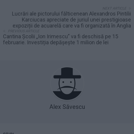
NEXT ARTICLE
Lucrări ale pictorului fălticenean Alexandros Pintilii
Karciucas apreciate de juriul unei prestigioase
expoziții de acuarelă care va fi organizată în Anglia
PREVIOUS ARTICLE
Cantina Școlii „Ion Irimescu” va fi deschisă pe 15
februarie. Investiția depășește 1 milion de lei
Alex Săvescu