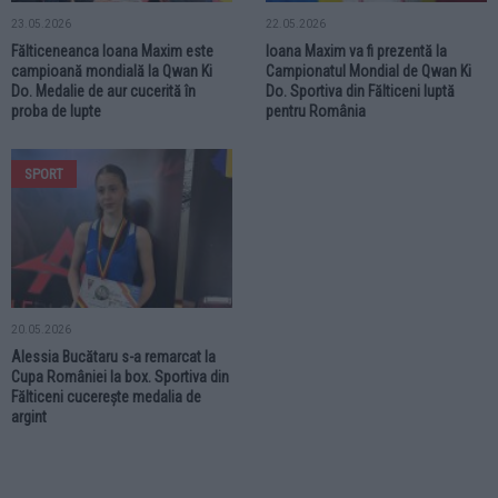
23.05.2026
22.05.2026
Fălticeneanca Ioana Maxim este
Ioana Maxim va fi prezentă la
campioană mondială la Qwan Ki
Campionatul Mondial de Qwan Ki
Do. Medalie de aur cucerită în
Do. Sportiva din Fălticeni luptă
proba de lupte
pentru România
SPORT
20.05.2026
Alessia Bucătaru s-a remarcat la
Cupa României la box. Sportiva din
Fălticeni cucerește medalia de
argint