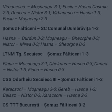
Virbanescu – Moșneagu 3-1; Enciu – Hasna Cosmin
2-3; Doncea – Nistor 3-1; Virbanescu – Hasna 1-3,
Enciu – Moșneagu 2-3
Șomuz Fălticeni – SC Comunal Dumbrăvița 1-3
Hasna – Durdun 3-2; Moșneagu – Gheorghe 0-3;
Nistor – Mirea 0-3; Hasna – Gheorghe 0-3
LTNM Tg. Secuiesc – Șomuz Fălticeni 1-3
Finna – Moșneagu 3-1; Chelmus – Hasna 0-3; Canea
– Nistor 1-3; Finna – Hasna 0-3
CSS Odorheiu Secuiesc III – Șomuz Fălticeni 1-3
Karacsoni – Moșneagu 3-0; Gereb – Hasna 1-3;
Balasz – Nistor 0-3; Karacsoni – Hasna 2-3
CS TTT București – Șomuz Fălticeni 3-2