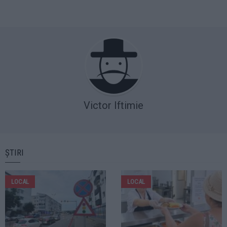
Victor Iftimie
ȘTIRI
LOCAL
LOCAL