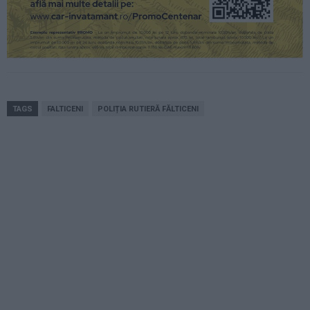
TAGS
FALTICENI
POLIȚIA RUTIERĂ FĂLTICENI