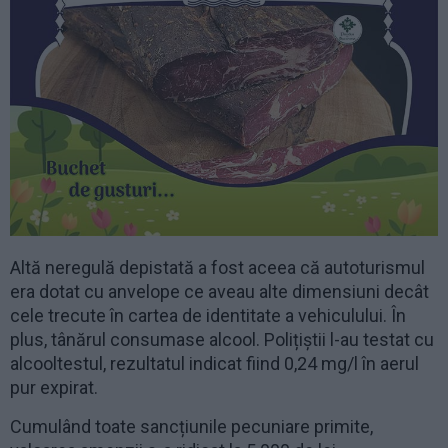
Altă neregulă depistată a fost aceea că autoturismul
era dotat cu anvelope ce aveau alte dimensiuni decât
cele trecute în cartea de identitate a vehiculului. În
plus, tânărul consumase alcool. Polițiștii l-au testat cu
alcooltestul, rezultatul indicat fiind 0,24 mg/l în aerul
pur expirat.
Cumulând toate sancțiunile pecuniare primite,