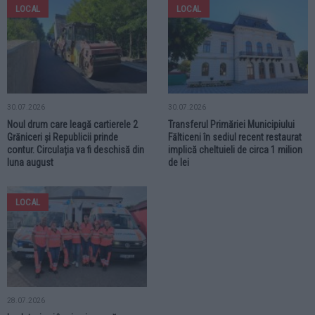
LOCAL
LOCAL
30.07.2026
30.07.2026
Noul drum care leagă cartierele 2
Transferul Primăriei Municipiului
Grăniceri și Republicii prinde
Fălticeni în sediul recent restaurat
contur. Circulația va fi deschisă din
implică cheltuieli de circa 1 milion
luna august
de lei
LOCAL
28.07.2026