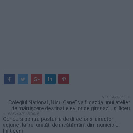
NEXT ARTICLE
Colegiul Național „Nicu Gane” va fi gazda unui atelier
de mărțișoare destinat elevilor de gimnaziu și liceu
PREVIOUS ARTICLE
Concurs pentru posturile de director și director
adjunct la trei unități de învățământ din municipiul
Fălticeni