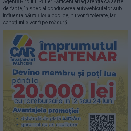
Agenții Biroului Rutier Fălticeni atrag atenția că astfel
de fapte, în special conducerea autovehiculelor sub
influența băuturilor alcoolice, nu vor fi tolerate, iar
sancțiunile vor fi pe măsură.