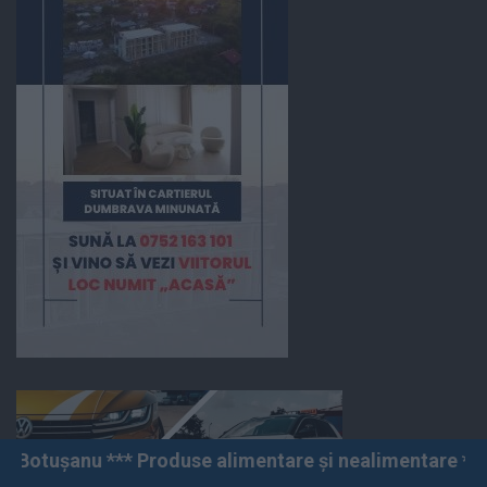
 Produse alimentare și nealimentare *** Vânzări angro ș