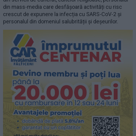
din mass-media care desfășoară activități cu risc
crescut de expunere la infecția cu SARS-CoV-2 și
personalul din domeniul salubrității și deșeurilor.