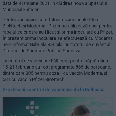
data de 4 ianuarie 2021, în clădirea nouă a Spitalului
Municipal Fălticeni.
Pentru vaccinare sunt folosite vaccinurile Pfizer
BioNtech și Moderna. Pfizer se utilizează doar pentru
rapelul celor care au făcut și prima inoculare cu Pfizer.
În prezent prima inoculare se efectuează cu Moderna,
ne-a infomat Gabriela Băncilă, purtătorul de cuvânt al
Direcției de Sănătate Publică Suceava.
La centrul de vaccinare Fălticeni, pentru săptămâna
15-21 februarie au fost programate 886 de persoane,
dintre care 305 pentru doza I, cu vaccin Moderna, și
581 cu vaccin Pfizer BioNtech.
S-a deschis centrul de vaccinare de la Dolhasca