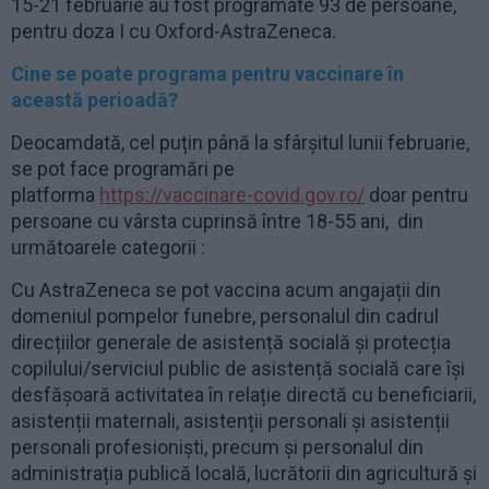
15-21 februarie au fost programate 93 de persoane,
pentru doza I cu Oxford-AstraZeneca.
Cine se poate programa pentru vaccinare în
această perioadă?
Deocamdată, cel puțin până la sfârșitul lunii februarie,
se pot face programări pe
platforma
https://vaccinare-covid.gov.ro/
doar pentru
persoane cu vârsta cuprinsă între 18-55 ani, din
următoarele categorii :
Cu AstraZeneca se pot vaccina acum angajații din
domeniul pompelor funebre, personalul din cadrul
direcțiilor generale de asistență socială și protecția
copilului/serviciul public de asistență socială care își
desfășoară activitatea în relație directă cu beneficiarii,
asistenții maternali, asistenții personali și asistenții
personali profesioniști, precum și personalul din
administrația publică locală, lucrătorii din agricultură și