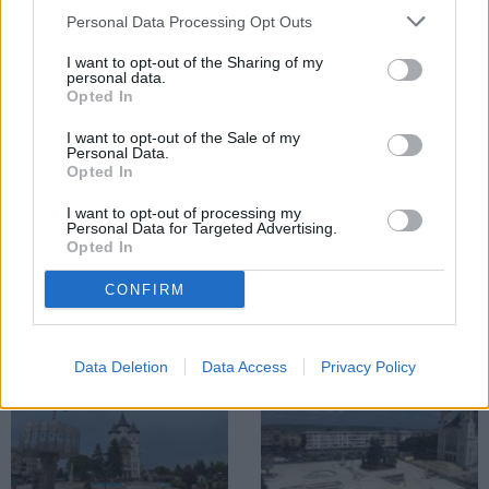
Personal Data Processing Opt Outs
I want to opt-out of the Sharing of my
personal data.
Opted In
I want to opt-out of the Sale of my
Personal Data.
Opted In
I want to opt-out of processing my
Alex Săvescu
Personal Data for Targeted Advertising.
Opted In
CONFIRM
ȘTIRI
Data Deletion
Data Access
Privacy Policy
ACTUALITATE
ACTUALITATE