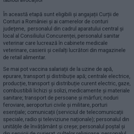
În această etapă sunt eligibili și angajații Curții de
Conturi a României și ai camerelor de conturi
judeţene, personalul din cadrul aparatului central și
local al Consiliului Concurenței, personalul sanitar
veterinar care lucrează în cabinete medicale
veterinare, casierii și ceilalți lucrători din magazinele
de retail alimentar.
Se mai pot vaccina salariații de la uzine de apă,
epurare, transport și distribuție apă; centrale electrice,
producție, transport și distribuție curent electric, gaze,
combustibili lichizi și solizi, medicamente și materiale
sanitare; transport de persoane și mărfuri; noduri
feroviare, aeroporturi civile și militare, porturi
esențiale; comunicații (serviciul de telecomunicații
speciale, radio și televiziune naționale); personalul din
unitățile de învățământ și creșe; personalul poștal și
din servicii de curierat, cultelor religioase, personalul