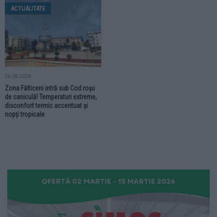
ACTUALITATE
26.06.2026
Zona Fălticeni intră sub Cod roșu
de caniculă! Temperaturi extreme,
disconfort termic accentuat și
nopți tropicale