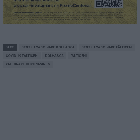
TAGS
CENTRU VACCINARE DOLHASCA
CENTRU VACCINARE FĂLTICENI
COVID 19 FĂLTICENI
DOLHASCA
FALTICENI
VACCINARE CORONAVIRUS