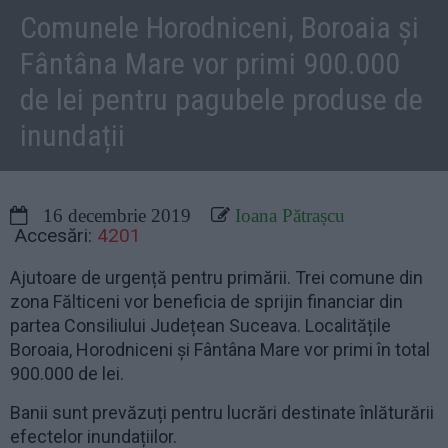
Comunele Horodniceni, Boroaia și
Fântâna Mare vor primi 900.000
de lei pentru pagubele produse de
inundații
16 decembrie 2019
Ioana Pătrașcu
Accesări:
4201
Ajutoare de urgență pentru primării. Trei comune din
zona Fălticeni vor beneficia de sprijin financiar din
partea Consiliului Județean Suceava. Localitățile
Boroaia, Horodniceni și Fântâna Mare vor primi în total
900.000 de lei.
Banii sunt prevăzuți pentru lucrări destinate înlăturării
efectelor inundațiilor.