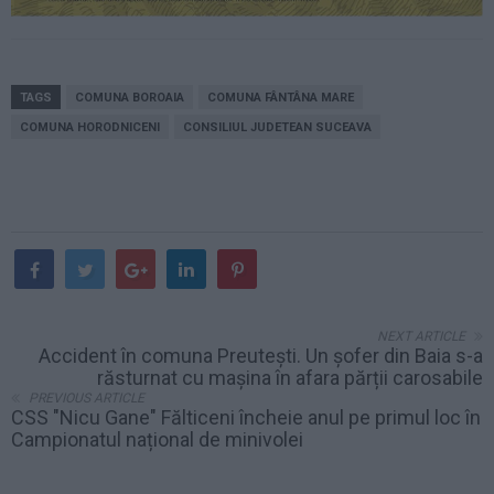
TAGS
COMUNA BOROAIA
COMUNA FÂNTÂNA MARE
COMUNA HORODNICENI
CONSILIUL JUDETEAN SUCEAVA
NEXT ARTICLE
Accident în comuna Preutești. Un șofer din Baia s-a
răsturnat cu mașina în afara părții carosabile
PREVIOUS ARTICLE
CSS "Nicu Gane" Fălticeni încheie anul pe primul loc în
Campionatul național de minivolei