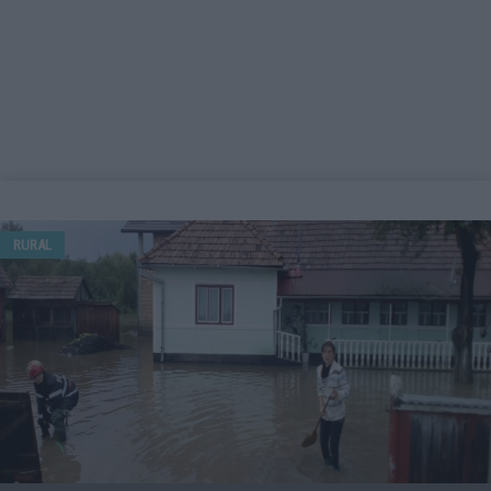
RURAL