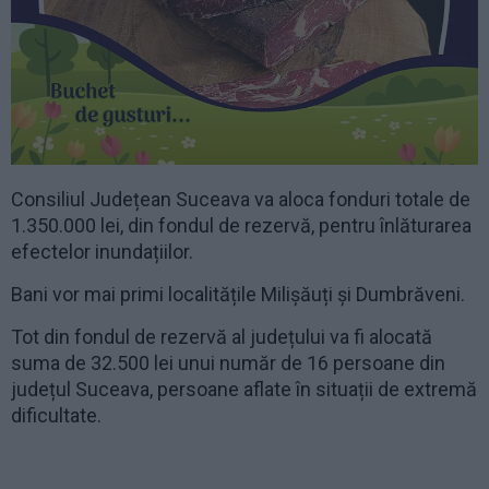
Consiliul Județean Suceava va aloca fonduri totale de
1.350.000 lei, din fondul de rezervă, pentru înlăturarea
efectelor inundațiilor.
Bani vor mai primi localitățile Milișăuți și Dumbrăveni.
Tot din fondul de rezervă al județului va fi alocată
suma de 32.500 lei unui număr de 16 persoane din
județul Suceava, persoane aflate în situații de extremă
dificultate.