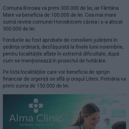
Comuna Boroaia va primi 300.000 de lei, iar Fântâna
Mare va beneficia de 100.000 de lei. Cea mai mare
sumă revine comunei Horodniceni căreia i s-a alocat
500.000 de lei.
Fondurile au fost aprobate de consilierii județeni în
ședința ordinară, desfășurată la finele lunii noiembrie,
pentru localitățile aflate în extremă dificultate, după
cum se menționează în proiectul de hotărâre.
Pe lista localităților care vor beneficia de sprijin
financiar de urgență se află și orașul Liteni. Primăria va
primi suma de 150.000 de lei.