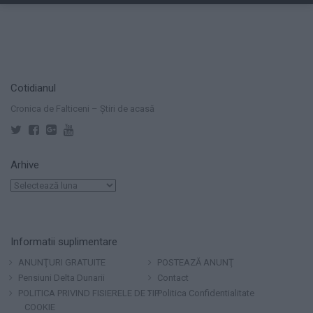
Cotidianul
Cronica de Falticeni – Știri de acasă
Arhive
Arhive
Informatii suplimentare
ANUNŢURI GRATUITE
POSTEAZĂ ANUNŢ
Pensiuni Delta Dunarii
Contact
POLITICA PRIVIND FISIERELE DE TIP
Politica Confidentialitate
COOKIE