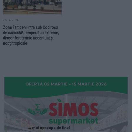
26.06.2026
Zona Fălticeni intră sub Cod roșu
de caniculă! Temperaturi extreme,
disconfort termic accentuat și
nopți tropicale