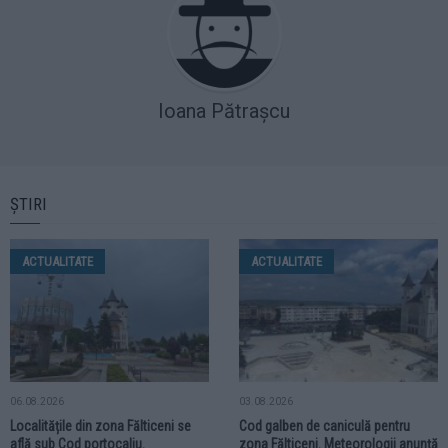
Ioana Pătrașcu
ȘTIRI
ACTUALITATE
ACTUALITATE
06.08.2026
03.08.2026
Localitățile din zona Fălticeni se
Cod galben de caniculă pentru
află sub Cod portocaliu.
zona Fălticeni. Meteorologii anunță