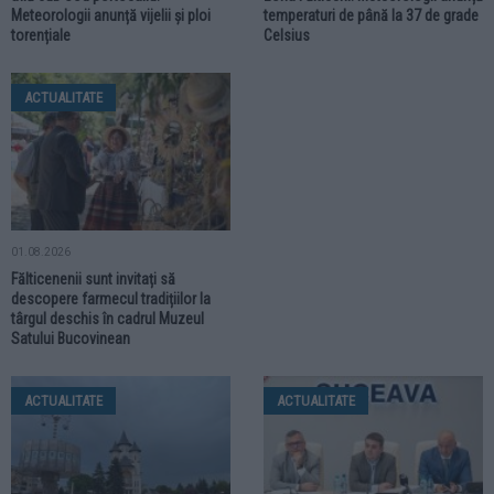
Meteorologii anunță vijelii și ploi
temperaturi de până la 37 de grade
torențiale
Celsius
ACTUALITATE
01.08.2026
Fălticenenii sunt invitați să
descopere farmecul tradițiilor la
târgul deschis în cadrul Muzeul
Satului Bucovinean
ACTUALITATE
ACTUALITATE