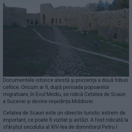
Documentele istorice atestă și prezența a două triburi
celtice. Oricum ar fi, după perioada popoarelor
migratoare, în Evul Mediu, se ridică Cetatea de Scaun
a Sucevei și devine reședința Moldovei.
Cetatea de Scaun este un obiectiv turistic extrem de
important, ce poate fi vizitat și astăzi. A fost ridicată la
sfârșitul secolului al XIV-lea de domnitorul Petru I