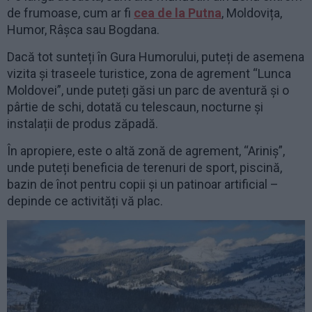
de frumoase, cum ar fi
cea de la Putna
, Moldovița,
Humor, Râșca sau Bogdana.
Dacă tot sunteți în Gura Humorului, puteți de asemena
vizita și traseele turistice, zona de agrement “Lunca
Moldovei”, unde puteți găsi un parc de aventură și o
pârtie de schi, dotată cu telescaun, nocturne și
instalații de produs zăpadă.
În apropiere, este o altă zonă de agrement, “Ariniș”,
unde puteți beneficia de terenuri de sport, piscină,
bazin de înot pentru copii și un patinoar artificial –
depinde ce activități vă plac.