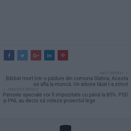
NEXT ARTICLE
Bărbat mort într-o pădure din comuna Slatina. Acesta
se afla la muncă. Un arbore tăiat l-a strivit
PREVIOUS ARTICLE
Pensiile speciale vor fi impozitate cu până la 85%. PSD
și PNL au decis să voteze proiectul lege