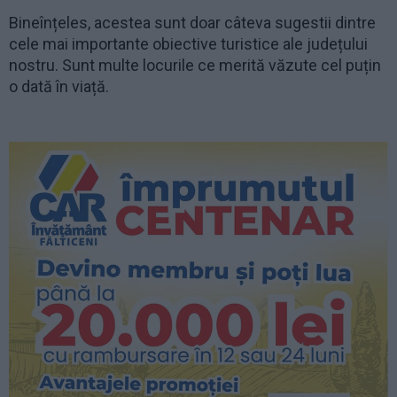
Bineînțeles, acestea sunt doar câteva sugestii dintre
cele mai importante obiective turistice ale județului
nostru. Sunt multe locurile ce merită văzute cel puțin
o dată în viață.