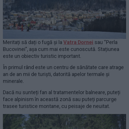
Meritați să dați o fugă și la
Vatra Dornei
sau “Perla
Bucovinei”, așa cum mai este cunoscută. Stațiunea
este un obiectiv turistic important.
În primul rând este un centru de sănătate care atrage
an de an mii de turiști, datorită apelor termale și
minerale.
Dacă nu sunteți fan al tratamentelor balneare, puteți
face alpinism în această zonă sau puteți parcurge
trasee turistice montane, cu peisaje de neuitat.