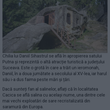
Chilia lui Daniil Sihastrul se află în apropierea satului
Putna și reprezintă o altă atracție turistică a județului
Suceava. Este o grotă în care a trăit un ieromonah,
Daniil, în a doua jumătate a secolului al XV-lea, iar harul
său i-a dus faima peste mări și țări.
Dacă sunteți fan al salinelor, aflați că în localitatea
Cacica se află salina cu același nume, una dintre cele
mai vechi exploatări de sare recristalizată din
saramură din Europa.