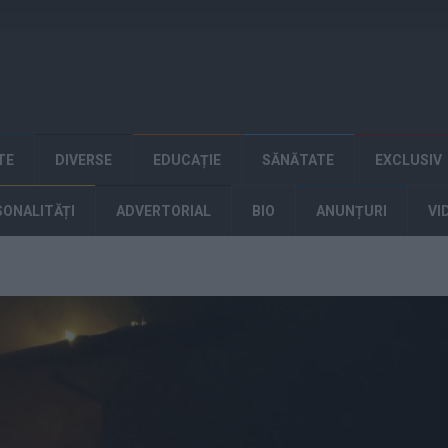
TE
DIVERSE
EDUCAȚIE
SĂNĂTATE
EXCLUSIV
SONALITĂȚI
ADVERTORIAL
BIO
ANUNȚURI
VI