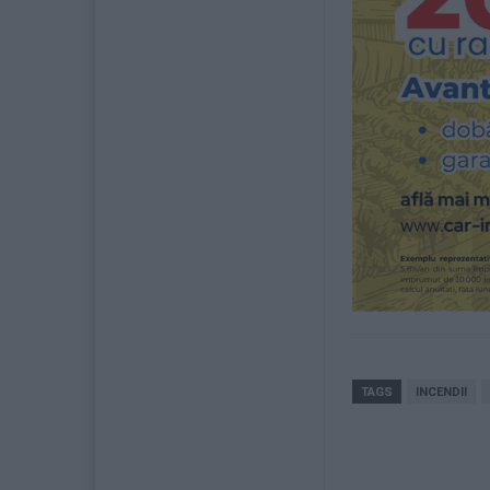
TAGS
INCENDII