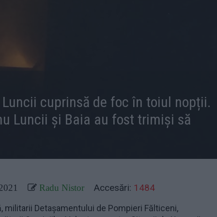
uncii cuprinsă de foc în toiul nopții.
nu Luncii și Baia au fost trimiși să
Accesări:
1484
 2021
Radu Nistor
 militarii Detașamentului de Pompieri Fălticeni,