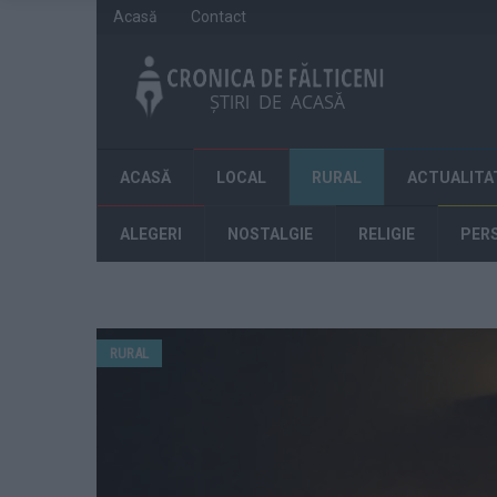
Acasă
Contact
ACASĂ
LOCAL
RURAL
ACTUALITA
ALEGERI
NOSTALGIE
RELIGIE
PER
RURAL