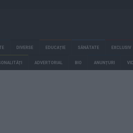
TE
DIVERSE
EDUCAȚIE
SĂNĂTATE
EXCLUSIV
SONALITĂȚI
ADVERTORIAL
BIO
ANUNȚURI
VI