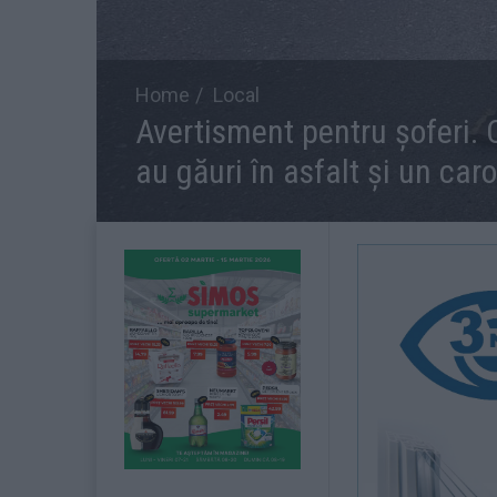
Home
Local
Avertisment pentru șoferi. C
au găuri în asfalt și un car