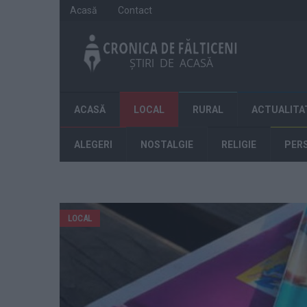
Acasă
Contact
ACASĂ
LOCAL
RURAL
ACTUALITA
ALEGERI
NOSTALGIE
RELIGIE
PER
LOCAL