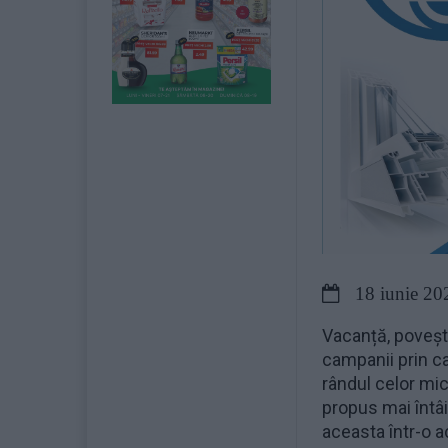
18 iunie 20
Vacanță, povești
campanii prin ca
rândul celor mic
propus mai întâi
aceasta într-o a