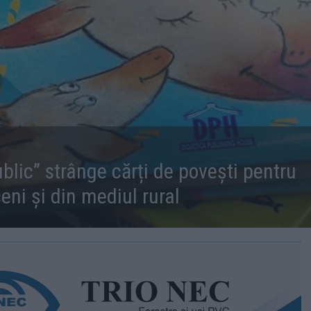
lic” strânge cărți de povești pentru
ceni și din mediul rural