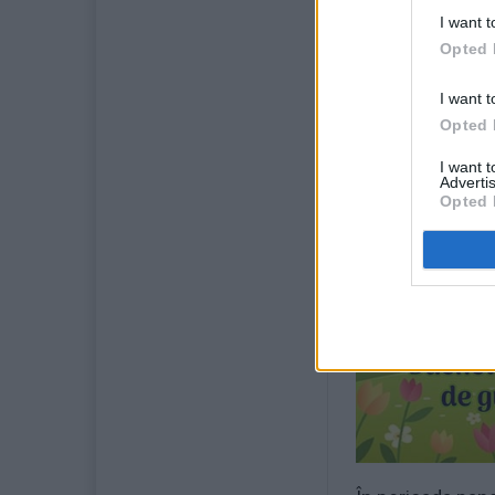
I want t
Opted 
I want t
Opted 
I want 
Advertis
Opted 