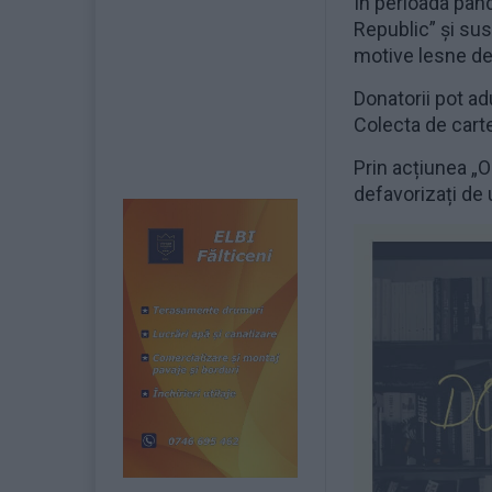
În perioada pan
Republic” și sus
motive lesne de 
Donatorii pot ad
Colecta de carte
Prin acțiunea „O
defavorizați de 