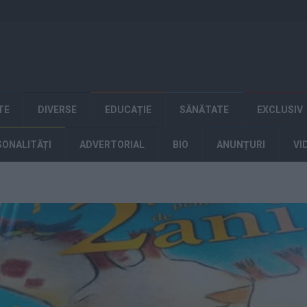
TE
DIVERSE
EDUCAȚIE
SĂNĂTATE
EXCLUSIV
SONALITĂȚI
ADVERTORIAL
BIO
ANUNȚURI
VI