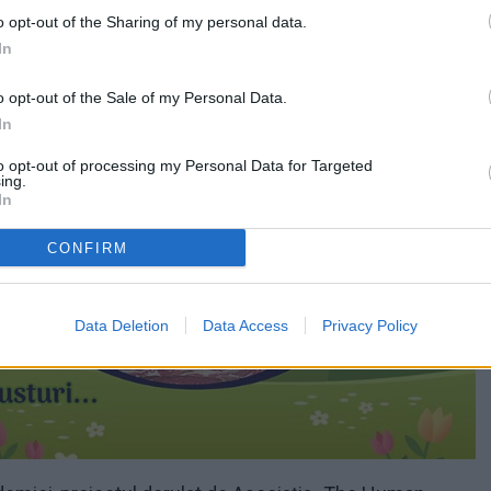
o opt-out of the Sharing of my personal data.
In
o opt-out of the Sale of my Personal Data.
In
to opt-out of processing my Personal Data for Targeted
ing.
In
CONFIRM
Data Deletion
Data Access
Privacy Policy