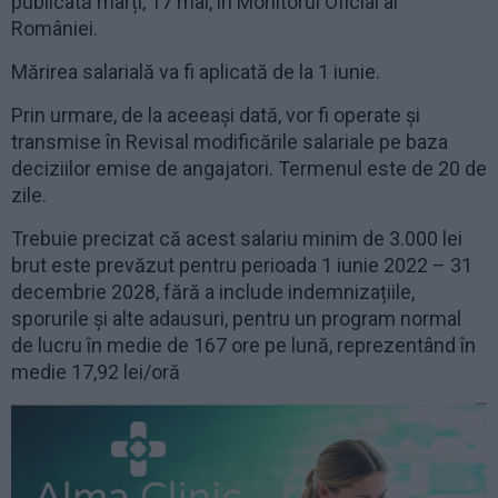
publicată marți, 17 mai, în Monitorul Oficial al
României.
Mărirea salarială va fi aplicată de la 1 iunie.
Prin urmare, de la aceeași dată, vor fi operate și
transmise în Revisal modificările salariale pe baza
deciziilor emise de angajatori. Termenul este de 20 de
zile.
Trebuie precizat că acest salariu minim de 3.000 lei
brut este prevăzut pentru perioada 1 iunie 2022 – 31
decembrie 2028, fără a include indemnizațiile,
sporurile și alte adausuri, pentru un program normal
de lucru în medie de 167 ore pe lună, reprezentând în
medie 17,92 lei/oră