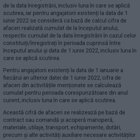
de la data înregistrării, inclusiv luna în care se aplică
scutirea, iar pentru angajatorii existenți la data de 1
iunie 2022 se consideră ca bază de calcul cifra de
afaceri realizată cumulat de la începutul anului,
respectiv cumulat de la data înregistrării în cazul celor
constituiți/înregistrați în perioada cuprinsă între
începutul anului și data de 1 iunie 2022, inclusiv luna în
care se aplică scutirea.
Pentru angajatorii existenți la data de 1 ianuarie a
fiecărui an ulterior datei de 1 iunie 2022, cifra de
afaceri din activitățile menționate se calculează
cumulat pentru perioada corespunzătoare din anul
curent, inclusiv luna în care se aplică scutirea.
Această cifră de afaceri se realizează pe bază de
contract sau comandă și acoperă manoperă,
materiale, utilaje, transport, echipamente, dotări,
precum și alte activități auxiliare necesare activităților