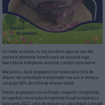
Cu toate acestea, nu toți lucrătorii agricoli sau din
sectorul alimentar beneficiază de această lege.
Mai trebuie îndeplinite anumite condiții cumulative.
Mai precis, dacă angajatorii lor realizează cifră de
afaceri din activitățile menționate mai sus în limita a
cel puțin 80% din cifra de afaceri totală.
Pentru angajatorii nou-înființați, respectiv înregistrați
la registrul comerțului/înregistrați fiscal începând cu
luna iunie 2022, cifra de afaceri se calculează cumulat