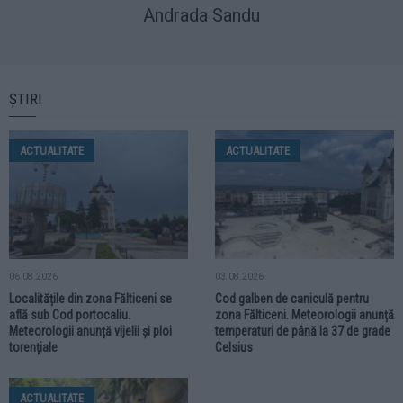
Andrada Sandu
ȘTIRI
ACTUALITATE
ACTUALITATE
06.08.2026
03.08.2026
Localitățile din zona Fălticeni se
Cod galben de caniculă pentru
află sub Cod portocaliu.
zona Fălticeni. Meteorologii anunță
Meteorologii anunță vijelii și ploi
temperaturi de până la 37 de grade
torențiale
Celsius
ACTUALITATE