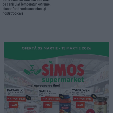
de caniculă! Temperaturi extreme,
disconfort termic accentuat și
nopți tropicale