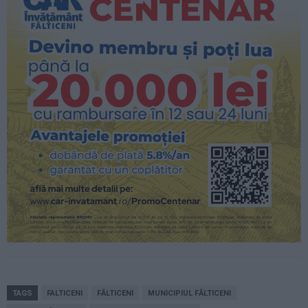
TAGS
FALTICENI
FĂLTICENI
MUNICIPIUL FĂLTICENI