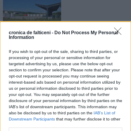
cronica de falticeni -
Do Not Process My Personal
27.07.2026
Information
Municipiul Fălticeni are un Centru
pentru deșeurile voluminoase.
If you wish to opt-out of the sale, sharing to third parties, or
Proiectul urmează să devină
processing of your personal or sensitive information for
operațional
targeted advertising by us, please use the below opt-out
section to confirm your selection. Please note that after your
opt-out request is processed you may continue seeing
interest-based ads based on personal information utilized by
us or personal information disclosed to third parties prior to
your opt-out. You may separately opt-out of the further
disclosure of your personal information by third parties on the
IAB’s list of downstream participants. This information may
also be disclosed by us to third parties on the
IAB’s List of
Downstream Participants
that may further disclose it to other
third parties.