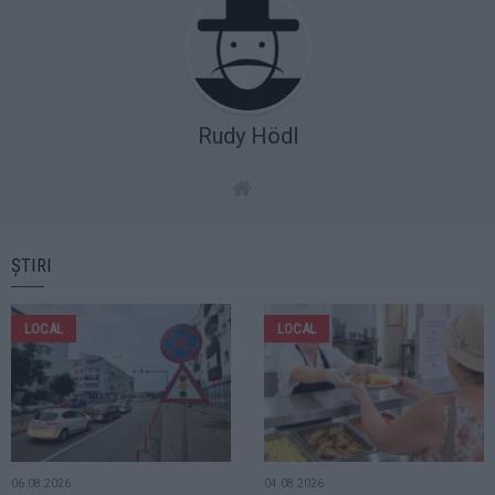
Rudy Hödl
ȘTIRI
LOCAL
LOCAL
06.08.2026
04.08.2026