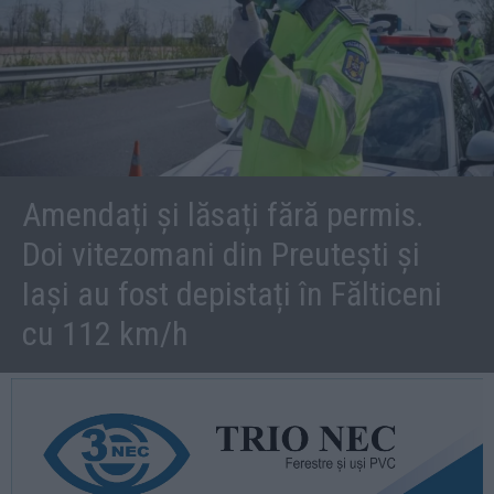
Amendați și lăsați fără permis.
Doi vitezomani din Preutești și
Iași au fost depistați în Fălticeni
cu 112 km/h