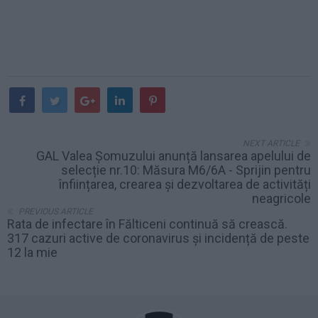
NEXT ARTICLE
GAL Valea Șomuzului anunță lansarea apelului de
selecție nr.10: Măsura M6/6A - Sprijin pentru
înființarea, crearea și dezvoltarea de activități
neagricole
PREVIOUS ARTICLE
Rata de infectare în Fălticeni continuă să crească.
317 cazuri active de coronavirus și incidență de peste
12 la mie