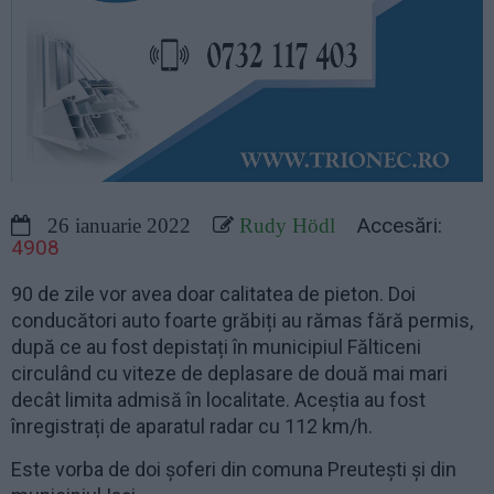
Accesări:
26 ianuarie 2022
Rudy Hödl
4908
90 de zile vor avea doar calitatea de pieton. Doi
conducători auto foarte grăbiți au rămas fără permis,
după ce au fost depistați în municipiul Fălticeni
circulând cu viteze de deplasare de două mai mari
decât limita admisă în localitate. Aceștia au fost
înregistrați de aparatul radar cu 112 km/h.
Este vorba de doi șoferi din comuna Preutești și din