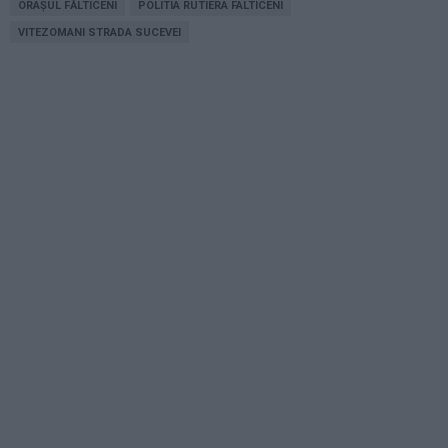
ORAȘUL FĂLTICENI
POLITIA RUTIERA FALTICENI
VITEZOMANI STRADA SUCEVEI