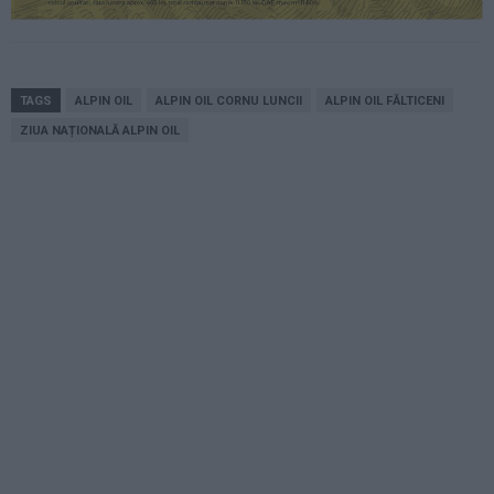
TAGS
ALPIN OIL
ALPIN OIL CORNU LUNCII
ALPIN OIL FĂLTICENI
ZIUA NAȚIONALĂ ALPIN OIL