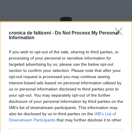
cronica de falticeni -
Do Not Process My Personal
Information
If you wish to opt-out of the sale, sharing to third parties, or
Rudy Hödl
processing of your personal or sensitive information for
targeted advertising by us, please use the below opt-out
section to confirm your selection. Please note that after your
opt-out request is processed you may continue seeing
interest-based ads based on personal information utilized by
us or personal information disclosed to third parties prior to
ȘTIRI
your opt-out. You may separately opt-out of the further
disclosure of your personal information by third parties on the
LOCAL
LOCAL
IAB’s list of downstream participants. This information may
also be disclosed by us to third parties on the
IAB’s List of
Downstream Participants
that may further disclose it to other
third parties.