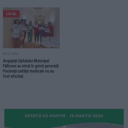
LOCAL
28.07.2026
Angajații Spitalului Municipal
Fălticeni au intrat în grevă generală.
Pacienții unității medicale nu au
fost afectați