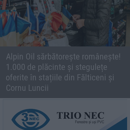
Alpin Oil sărbătorește românește!
1.000 de plăcinte și stegulețe
oferite în stațiile din Fălticeni și
Cornu Luncii