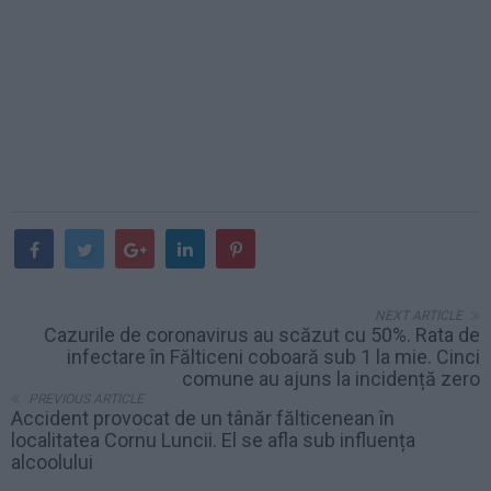
NEXT ARTICLE
Cazurile de coronavirus au scăzut cu 50%. Rata de
infectare în Fălticeni coboară sub 1 la mie. Cinci
comune au ajuns la incidență zero
PREVIOUS ARTICLE
Accident provocat de un tânăr fălticenean în
localitatea Cornu Luncii. El se afla sub influența
alcoolului