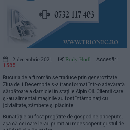
Accesări:
2 decembrie 2021
Rudy Hödl
1585
Bucuria de a fi român se traduce prin generozitate.
Ziua de 1 Decembrie s-a transformat într-o adevărată
sărbătoare a dărniciei în stațiile Alpin Oil. Clienții care
și-au alimentat mașinile au fost întâmpinați cu
joivialitate, zâmbete și plăcinte.
Bunătățile au fost pregătite de gospodine pricepute,
așa că cei care le-au primit au redescoperit gustul de