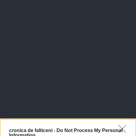
cronica de falticeni -
Do Not Process My Personal
Information