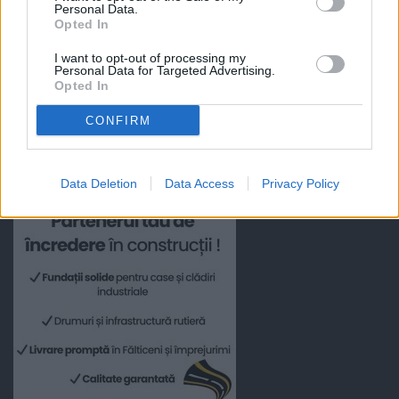
Personal Data.
Opted In
I want to opt-out of processing my
Personal Data for Targeted Advertising.
Opted In
CONFIRM
Data Deletion
Data Access
Privacy Policy