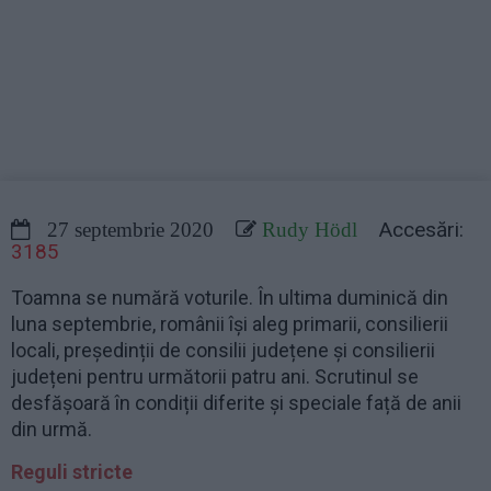
Accesări:
27 septembrie 2020
Rudy Hödl
3185
Toamna se numără voturile. În ultima duminică din
luna septembrie, românii își aleg primarii, consilierii
locali, președinții de consilii județene și consilierii
județeni pentru următorii patru ani. Scrutinul se
desfășoară în condiții diferite și speciale față de anii
din urmă.
Reguli stricte