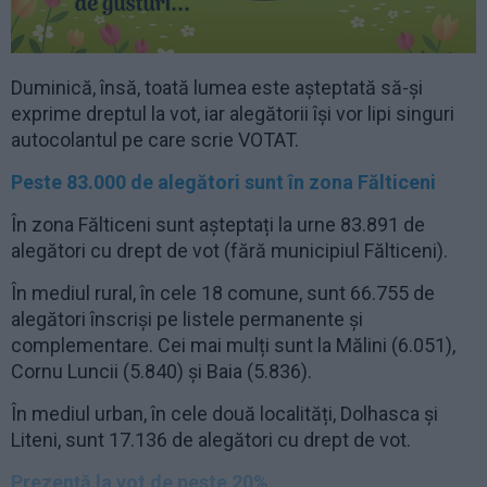
Duminică, însă, toată lumea este așteptată să-și
exprime dreptul la vot, iar alegătorii își vor lipi singuri
autocolantul pe care scrie VOTAT.
Peste 83.000 de alegători sunt în zona Fălticeni
În zona Fălticeni sunt așteptați la urne 83.891 de
alegători cu drept de vot (fără municipiul Fălticeni).
În mediul rural, în cele 18 comune, sunt 66.755 de
alegători înscriși pe listele permanente și
complementare. Cei mai mulți sunt la Mălini (6.051),
Cornu Luncii (5.840) și Baia (5.836).
În mediul urban, în cele două localități, Dolhasca și
Liteni, sunt 17.136 de alegători cu drept de vot.
Prezență la vot de peste 20%