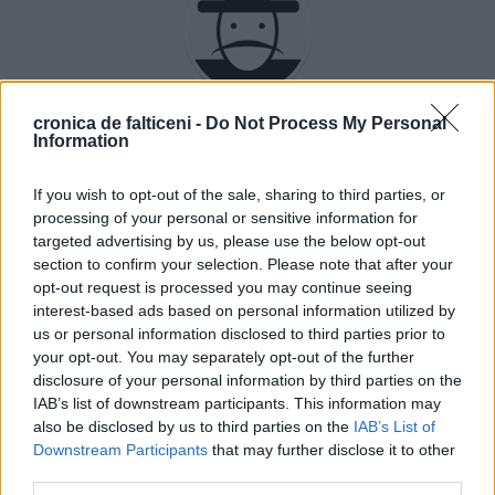
Rudy Hödl
cronica de falticeni -
Do Not Process My Personal
Information
If you wish to opt-out of the sale, sharing to third parties, or
processing of your personal or sensitive information for
targeted advertising by us, please use the below opt-out
ȘTIRI
section to confirm your selection. Please note that after your
opt-out request is processed you may continue seeing
interest-based ads based on personal information utilized by
ALEGERI
ALEGERI
us or personal information disclosed to third parties prior to
your opt-out. You may separately opt-out of the further
disclosure of your personal information by third parties on the
IAB’s list of downstream participants. This information may
also be disclosed by us to third parties on the
IAB’s List of
Downstream Participants
that may further disclose it to other
18.05.2025
18.05.2025
third parties.
Alegeri prezidențiale 2025.
Alegeri prezidențiale 2025. Primele