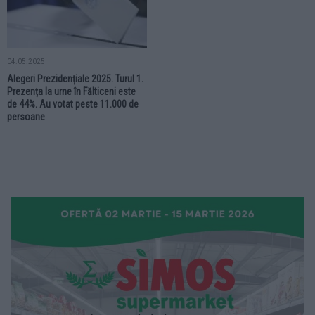
04.05.2025
Alegeri Prezidențiale 2025. Turul 1.
Prezența la urne în Fălticeni este
de 44%. Au votat peste 11.000 de
persoane