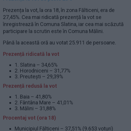
Prezența la vot, la ora 18, în zona Fălticeni, era de
27,45%. Cea mai ridicată prezență la vot se
înregistrează în Comuna Slatina, iar cea mai scăzută
participare la scrutin este în Comuna Mălini.
Până la această oră au votat 25.911 de persoane.
Prezență ridicată la vot
1. Slatina – 34,65%
2. Horodniceni – 31,77%
3. Preutești – 29,39%
Prezență redusă la vot
1. Baia – 41,80%
2. Fântâna Mare – 41,01%
3. Mălini – 31,88%
Procentaj vot (ora 18)
Municipiul Fălticeni – 37,51% (9.653 voturi)