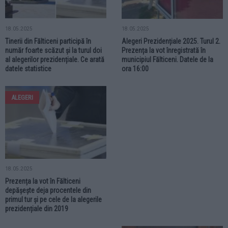
18.05.2025
18.05.2025
Tinerii din Fălticeni participă în
Alegeri Prezidențiale 2025. Turul 2.
număr foarte scăzut și la turul doi
Prezența la vot înregistrată în
al alegerilor prezidențiale. Ce arată
municipiul Fălticeni. Datele de la
datele statistice
ora 16:00
ALEGERI
18.05.2025
Prezența la vot în Fălticeni
depășește deja procentele din
primul tur și pe cele de la alegerile
prezidențiale din 2019