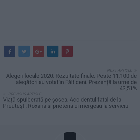
NEXT ARTICLE
Alegeri locale 2020. Rezultate finale. Peste 11.100 de
alegători au votat în Fălticeni. Prezență la urne de
43,51%
PREVIOUS ARTICLE
Viață spulberată pe șosea. Accidentul fatal de la
Preutești. Roxana și prietena ei mergeau la serviciu