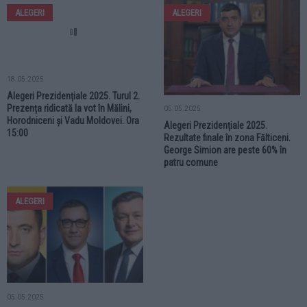
ALEGERI
ALEGERI
18.05.2025
05.05.2025
Alegeri Prezidențiale 2025. Turul 2.
Alegeri Prezidențiale 2025.
Prezența ridicată la vot în Mălini,
Rezultate finale în zona Fălticeni.
Horodniceni și Vadu Moldovei. Ora
George Simion are peste 60% în
15:00
patru comune
ALEGERI
05.05.2025