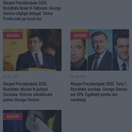
Alegeri Prezidențiale 2025.
Rezultate finale în Fălticeni. George
Simion câștigă detașat. Victor
Ponta este pe locul doi
ALEGERI
ALEGERI
04.05.2025
04.05.2025
Alegeri Prezidențiale 2025.
Alegeri Prezidențiale 2025. Turul 1.
Rezultate oficiale în județul
Rezultate sondaje. George Simion
Suceava. Victorie zdrobitoare
are 30%. Egalitate pentru doi
pentru George Simion
candidați
ALEGERI