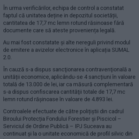
În urma verificărilor, echipa de control a constatat
faptul că unitatea deține in depozitul societății,
cantitatea de 17,7 mc lemn rotund răsinoase fără
documente care să ateste proveniența legală.
Au mai fost constatate și alte nereguli privind modul
de emitere a avizelor electronice în aplicația SUMAL
2.0.
În cauză s-a dispus sancţionarea contravenţională a
unității economice, aplicându-se 4 sancțiuni în valoare
totală de 13.000 de lei, iar ca măsură complementară
s-a dispus confiscarea cantităţii totale de 17,7 mc
lemn rotund rășinoase în valoare de 4.893 lei.
Controalele efectuate de către polițiștii din cadrul
Biroului Protecția Fondului Forestier și Piscicol –
Serviciul de Ordine Publică – IPJ Suceava au
continuat și la o unitate economică de profil silvic din