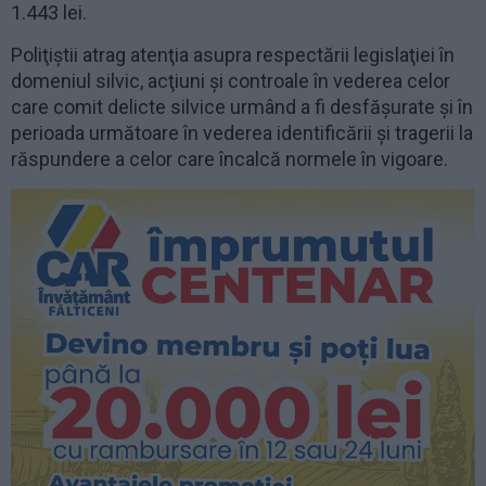
1.443 lei.
Poliţiştii atrag atenţia asupra respectării legislaţiei în
domeniul silvic, acţiuni şi controale în vederea celor
care comit delicte silvice urmând a fi desfăşurate şi în
perioada următoare în vederea identificării şi tragerii la
răspundere a celor care încalcă normele în vigoare.