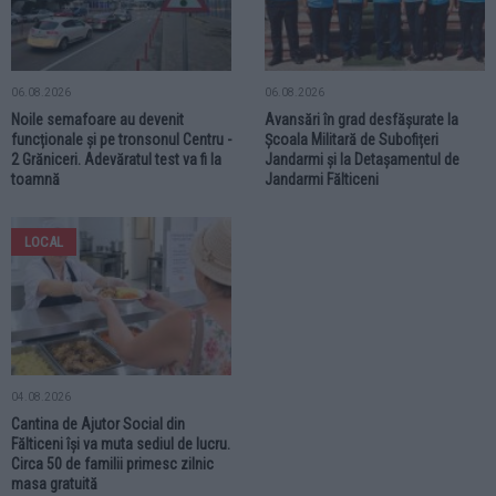
06.08.2026
06.08.2026
Noile semafoare au devenit
Avansări în grad desfășurate la
funcționale și pe tronsonul Centru -
Școala Militară de Subofițeri
2 Grăniceri. Adevăratul test va fi la
Jandarmi și la Detașamentul de
toamnă
Jandarmi Fălticeni
LOCAL
04.08.2026
Cantina de Ajutor Social din
Fălticeni își va muta sediul de lucru.
Circa 50 de familii primesc zilnic
masa gratuită