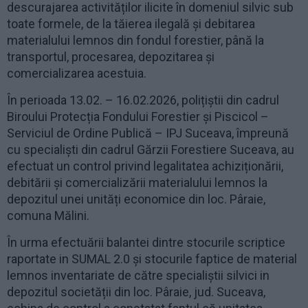
descurajarea activităților ilicite în domeniul silvic sub
toate formele, de la tăierea ilegală și debitarea
materialului lemnos din fondul forestier, până la
transportul, procesarea, depozitarea și
comercializarea acestuia.
În perioada 13.02. – 16.02.2026, polițiștii din cadrul
Biroului Protecția Fondului Forestier și Piscicol –
Serviciul de Ordine Publică – IPJ Suceava, împreună
cu specialiști din cadrul Gărzii Forestiere Suceava, au
efectuat un control privind legalitatea achiziționării,
debitării și comercializării materialului lemnos la
depozitul unei unități economice din loc. Pâraie,
comuna Mălini.
În urma efectuării balantei dintre stocurile scriptice
raportate in SUMAL 2.0 și stocurile faptice de material
lemnos inventariate de către specialiștii silvici in
depozitul societății din loc. Pâraie, jud. Suceava,