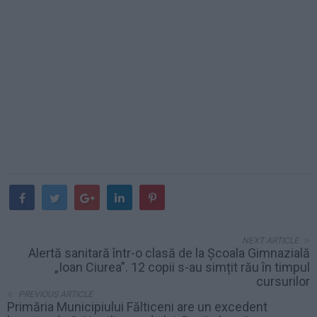
NEXT ARTICLE
Alertă sanitară într-o clasă de la Școala Gimnazială
„Ioan Ciurea”. 12 copii s-au simțit rău în timpul
cursurilor
PREVIOUS ARTICLE
Primăria Municipiului Fălticeni are un excedent