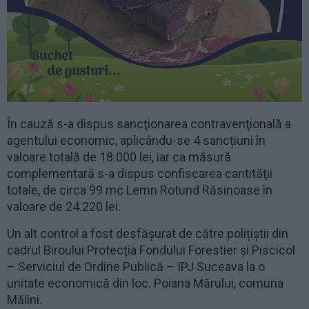
În cauză s-a dispus sancţionarea contravenţională a
agentului economic, aplicându-se 4 sancțiuni în
valoare totală de 18.000 lei, iar ca măsură
complementară s-a dispus confiscarea cantităţii
totale, de circa 99 mc Lemn Rotund Răsinoase în
valoare de 24.220 lei.
Un alt control a fost desfășurat de către polițiștii din
cadrul Biroului Protecția Fondului Forestier și Piscicol
– Serviciul de Ordine Publică – IPJ Suceava la o
unitate economică din loc. Poiana Mărului, comuna
Mălini.