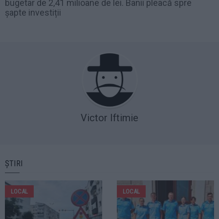
bugetar de 2,41 milioane de lei. Banii pleacă spre
șapte investiții
Victor Iftimie
ȘTIRI
LOCAL
LOCAL