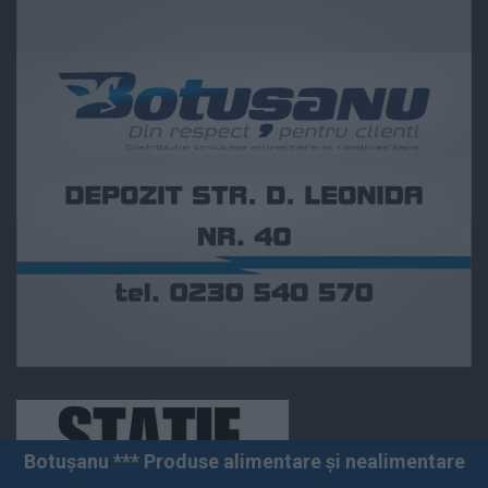
*** Produse alimentare și nealimentare *** Vânzări angr