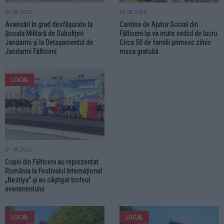
06.08.2026
04.08.2026
Avansări în grad desfășurate la
Cantina de Ajutor Social din
Școala Militară de Subofițeri
Fălticeni își va muta sediul de lucru.
Jandarmi și la Detașamentul de
Circa 50 de familii primesc zilnic
Jandarmi Fălticeni
masa gratuită
LOCAL
01.08.2026
Copiii din Fălticeni au reprezentat
România la Festivalul Internațional
„Nestiya” și au câștigat trofeul
evenimentului
LOCAL
LOCAL