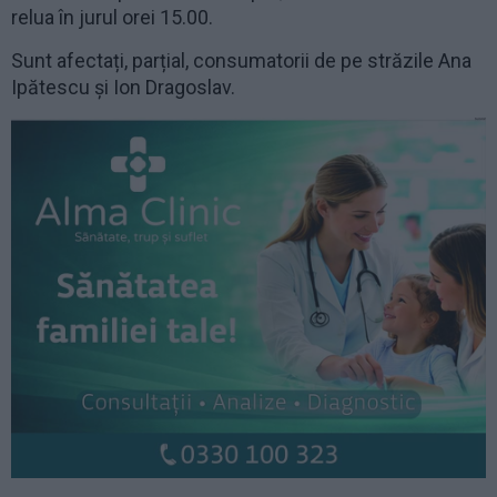
relua în jurul orei 15.00.
Sunt afectați, parțial, consumatorii de pe străzile Ana
Ipătescu și Ion Dragoslav.