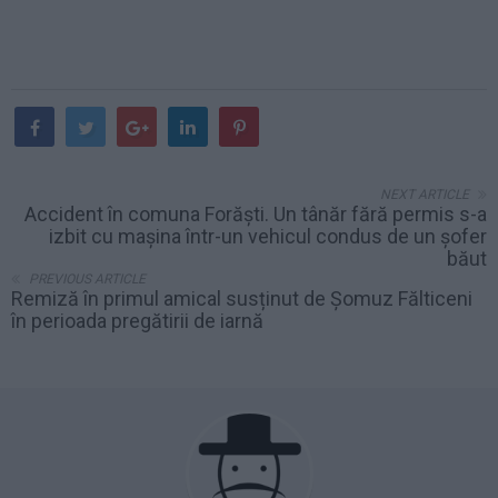
NEXT ARTICLE
Accident în comuna Forăști. Un tânăr fără permis s-a
izbit cu mașina într-un vehicul condus de un șofer
băut
PREVIOUS ARTICLE
Remiză în primul amical susținut de Șomuz Fălticeni
în perioada pregătirii de iarnă