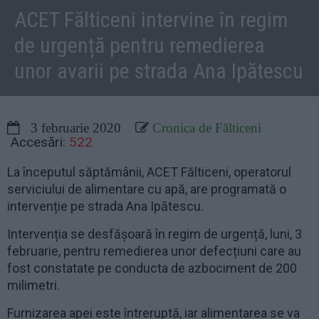
ACET Fălticeni intervine în regim
de urgență pentru remedierea
unor avarii pe strada Ana Ipătescu
3 februarie 2020
Cronica de Fălticeni
Accesări:
522
La începutul săptămânii, ACET Fălticeni, operatorul
serviciului de alimentare cu apă, are programată o
intervenție pe strada Ana Ipătescu.
Intervenția se desfășoară în regim de urgență, luni, 3
februarie, pentru remedierea unor defecțiuni care au
fost constatate pe conducta de azbociment de 200
milimetri.
Furnizarea apei este întreruptă, iar alimentarea se va