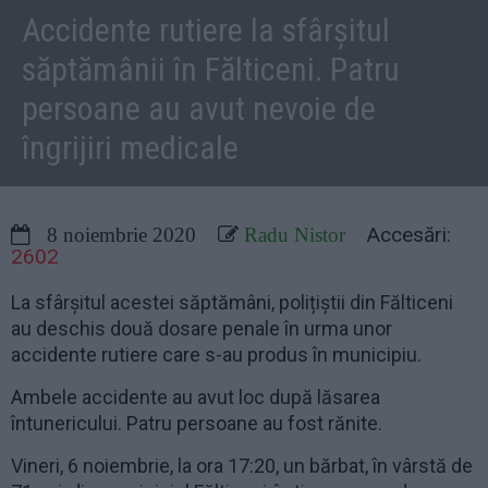
Accidente rutiere la sfârșitul
săptămânii în Fălticeni. Patru
persoane au avut nevoie de
îngrijiri medicale
Accesări:
8 noiembrie 2020
Radu Nistor
2602
La sfârșitul acestei săptămâni, polițiștii din Fălticeni
au deschis două dosare penale în urma unor
accidente rutiere care s-au produs în municipiu.
Ambele accidente au avut loc după lăsarea
întunericului. Patru persoane au fost rănite.
Vineri, 6 noiembrie, la ora 17:20, un bărbat, în vârstă de