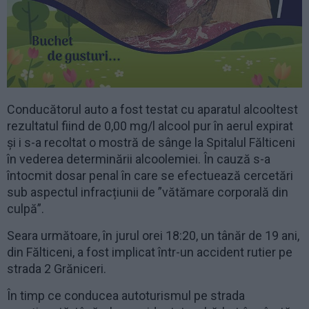
Conducătorul auto a fost testat cu aparatul alcooltest
rezultatul fiind de 0,00 mg/l alcool pur în aerul expirat
și i s-a recoltat o mostră de sânge la Spitalul Fălticeni
în vederea determinării alcoolemiei. În cauză s-a
întocmit dosar penal în care se efectuează cercetări
sub aspectul infracțiunii de ”vătămare corporală din
culpă”.
Seara următoare, în jurul orei 18:20, un tânăr de 19 ani,
din Fălticeni, a fost implicat într-un accident rutier pe
strada 2 Grăniceri.
În timp ce conducea autoturismul pe strada