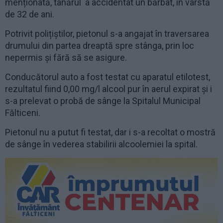
menționată, tânărul a accidentat un bărbat, în vârstă
de 32 de ani.
Potrivit polițiștilor, pietonul s-a angajat în traversarea
drumului din partea dreaptă spre stânga, prin loc
nepermis și fără să se asigure.
Conducătorul auto a fost testat cu aparatul etilotest,
rezultatul fiind 0,00 mg/l alcool pur în aerul expirat și i
s-a prelevat o probă de sânge la Spitalul Municipal
Fălticeni.
Pietonul nu a putut fi testat, dar i s-a recoltat o mostră
de sânge în vederea stabilirii alcoolemiei la spital.