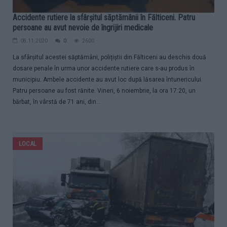
Accidente rutiere la sfârșitul săptămânii în Fălticeni. Patru
persoane au avut nevoie de îngrijiri medicale
08.11.2020
0
2600
La sfârșitul acestei săptămâni, polițiștii din Fălticeni au deschis două
dosare penale în urma unor accidente rutiere care s-au produs în
municipiu. Ambele accidente au avut loc după lăsarea întunericului.
Patru persoane au fost rănite. Vineri, 6 noiembrie, la ora 17:20, un
bărbat, în vârstă de 71 ani, din...
LOCAL