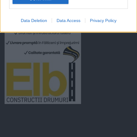
Data Deletion
Data Access
Privacy Policy