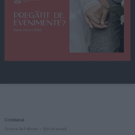
Cotidianul
Cronica de Falticeni – Știri de acasă