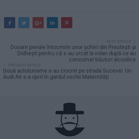
NEXT ARTICLE
Dosare penale întocmite unor șoferi din Preutești și
Dolhești pentru că s-au urcat la volan după ce au
consumat băuturi alcoolice
PREVIOUS ARTICLE
Două autoturisme s-au ciocnit pe strada Sucevei. Un
Audi A6 s-a oprit în gardul vechii Maternități