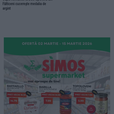
Fălticeni cucerește medalia de
argint