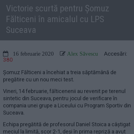
Victorie scurtă pentru Șomuz
Fălticeni în amicalul cu LPS
Suceava
Accesări:
16 februarie 2020
Alex Săvescu
380
Șomuz Fălticeni a încehiat a treia săptămână de
pregătire cu un nou meci test.
Vineri, 14 februarie, fălticenenii au revenit pe terenul
sintetic din Suceava, pentru jocul de verificare în
compania unei grupe a Liceului cu Program Sportiv din
Suceava.
Echipa pregătită de profesorul Daniel Stoica a câștigat
meciul la limită, scor 2-1, deși în prima repriză a avut