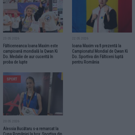
23.05.2026
22.05.2026
Fălticeneanca Ioana Maxim este
Ioana Maxim va fi prezentă la
campioană mondială la Qwan Ki
Campionatul Mondial de Qwan Ki
Do. Medalie de aur cucerită în
Do. Sportiva din Fălticeni luptă
proba de lupte
pentru România
SPORT
20.05.2026
Alessia Bucătaru s-a remarcat la
Cupa României la box. Sportiva din