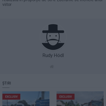
viitor
Rudy Hödl
ȘTIRI
EXCLUSIV
EXCLUSIV