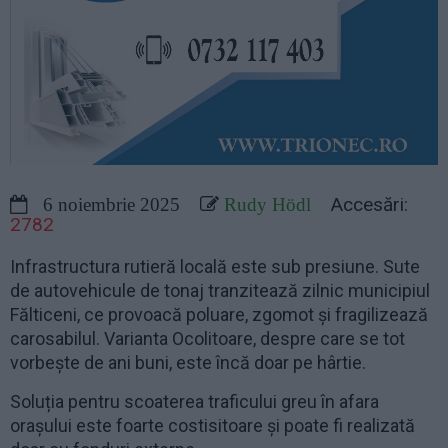
Accesări:
6 noiembrie 2025
Rudy Hödl
2782
Infrastructura rutieră locală este sub presiune. Sute
de autovehicule de tonaj tranzitează zilnic municipiul
Fălticeni, ce provoacă poluare, zgomot și fragilizează
carosabilul. Varianta Ocolitoare, despre care se tot
vorbește de ani buni, este încă doar pe hârtie.
Soluția pentru scoaterea traficului greu în afara
orașului este foarte costisitoare și poate fi realizată