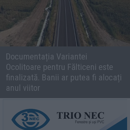
Documentația Variantei
Ocolitoare pentru Fălticeni este
finalizată. Banii ar putea fi alocați
anul viitor