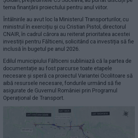
tema finanțării proiectului pentru anul viitor.
Întâlnirile au avut loc la Ministerul Transporturilor, cu
ministrul în exercițiu și cu Cristian Pistol, directorul
CNAIR, în cadrul cărora au reiterat prioritatea acestei
investiții pentru Fălticeni, solicitând ca investiția să fie
inclusă în bugetul pe anul 2026.
Edilul municipiului Fălticeni subliniază că la partea de
documentație au fost parcurse toate etapele
necesare și speră ca proiectul Variantei Ocolitoare să
aibă resursele necesare, fondurile urmând să fie
asigurate de Guvernul României prin Programul
Operațional de Transport.