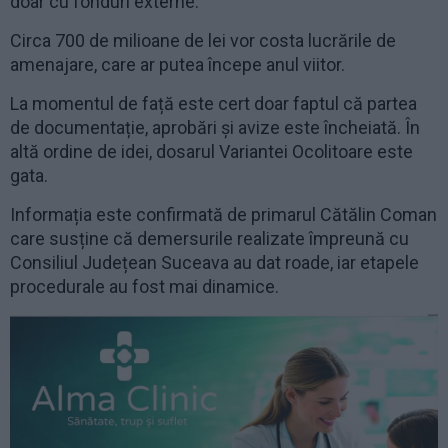
doar cu fonduri externe.
Circa 700 de milioane de lei vor costa lucrările de
amenajare, care ar putea începe anul viitor.
La momentul de față este cert doar faptul că partea
de documentație, aprobări și avize este încheiată. În
altă ordine de idei, dosarul Variantei Ocolitoare este
gata.
Informația este confirmată de primarul Cătălin Coman
care susține că demersurile realizate împreună cu
Consiliul Județean Suceava au dat roade, iar etapele
procedurale au fost mai dinamice.