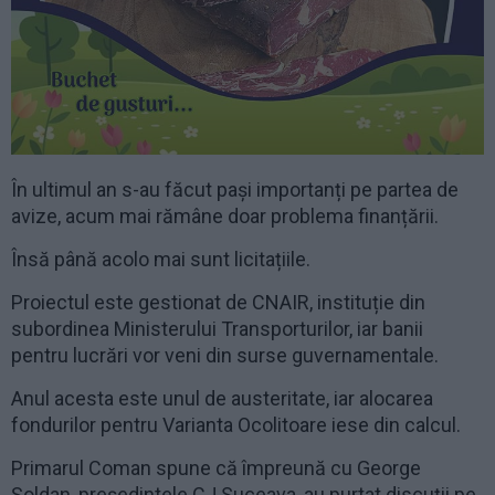
În ultimul an s-au făcut pași importanți pe partea de
avize, acum mai rămâne doar problema finanțării.
Însă până acolo mai sunt licitațiile.
Proiectul este gestionat de CNAIR, instituție din
subordinea Ministerului Transporturilor, iar banii
pentru lucrări vor veni din surse guvernamentale.
Anul acesta este unul de austeritate, iar alocarea
fondurilor pentru Varianta Ocolitoare iese din calcul.
Primarul Coman spune că împreună cu George
Șoldan, președintele CJ Suceava, au purtat discuții pe