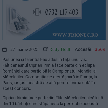
Accesări:
3569
27 martie 2025
Rudy Hödl
Pasiunea și talentul l-au adus în fața unui vis.
Fălticeneanul Ciprian Irimia face parte din echipa
României care participă la Campionatul Mondial al
Măcelarilor. Competiția se desfășoară în Franța, la
Paris, iar țara noastră se află pentru prima dată în
acest concurs.
Ciprian Irimia face parte din Elita Măcelarilor alcătuită
din 10 bărbați care stăpânesc la perfecție această