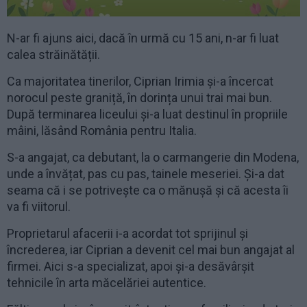
N-ar fi ajuns aici, dacă în urmă cu 15 ani, n-ar fi luat
calea străinătății.
Ca majoritatea tinerilor, Ciprian Irimia și-a încercat
norocul peste graniță, în dorința unui trai mai bun.
După terminarea liceului și-a luat destinul în propriile
mâini, lăsând România pentru Italia.
S-a angajat, ca debutant, la o carmangerie din Modena,
unde a învățat, pas cu pas, tainele meseriei. Și-a dat
seama că i se potrivește ca o mănușă și că acesta îi
va fi viitorul.
Proprietarul afacerii i-a acordat tot sprijinul și
încrederea, iar Ciprian a devenit cel mai bun angajat al
firmei. Aici s-a specializat, apoi și-a desăvârșit
tehnicile în arta măcelăriei autentice.