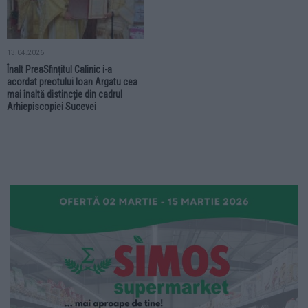
13.04.2026
Înalt PreaSfințitul Calinic i-a
acordat preotului Ioan Argatu cea
mai înaltă distincție din cadrul
Arhiepiscopiei Sucevei