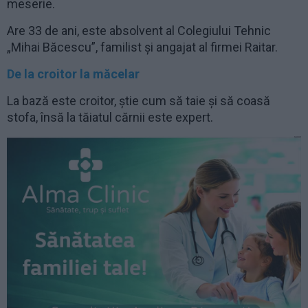
meserie.
Are 33 de ani, este absolvent al Colegiului Tehnic
„Mihai Băcescu”, familist și angajat al firmei Raitar.
De la croitor la măcelar
La bază este croitor, știe cum să taie și să coasă
stofa, însă la tăiatul cărnii este expert.