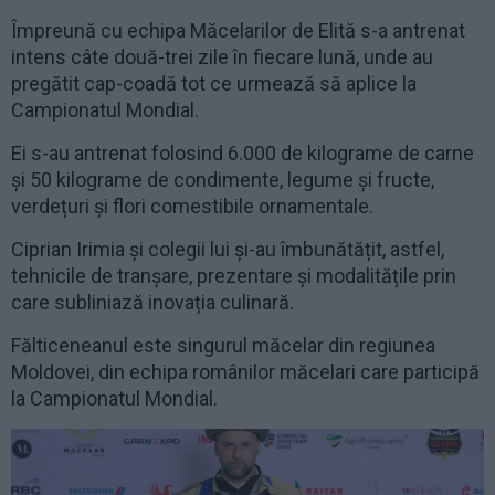
Împreună cu echipa Măcelarilor de Elită s-a antrenat
intens câte două-trei zile în fiecare lună, unde au
pregătit cap-coadă tot ce urmează să aplice la
Campionatul Mondial.
Ei s-au antrenat folosind 6.000 de kilograme de carne
și 50 kilograme de condimente, legume și fructe,
verdețuri și flori comestibile ornamentale.
Ciprian Irimia și colegii lui și-au îmbunătățit, astfel,
tehnicile de tranșare, prezentare și modalitățile prin
care subliniază inovația culinară.
Fălticeneanul este singurul măcelar din regiunea
Moldovei, din echipa românilor măcelari care participă
la Campionatul Mondial.