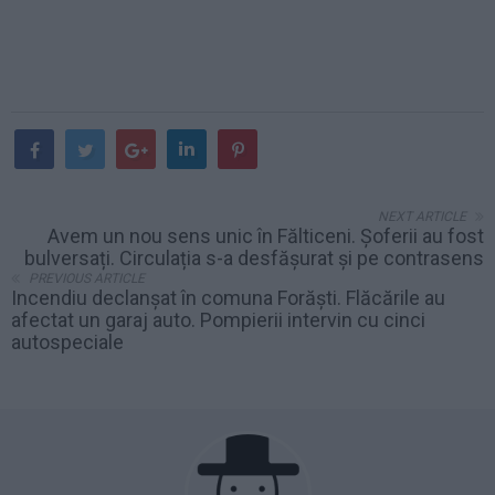
NEXT ARTICLE
Avem un nou sens unic în Fălticeni. Șoferii au fost
bulversați. Circulația s-a desfășurat și pe contrasens
PREVIOUS ARTICLE
Incendiu declanșat în comuna Forăști. Flăcările au
afectat un garaj auto. Pompierii intervin cu cinci
autospeciale