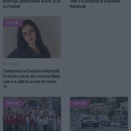
promoție, prima medie la BAC și un
care s-a remarcat la Evaluarea
vis împlinit
Națională
SPECIAL
06.07.2026
Campioană la Evaluarea Națională.
Povestea elevei din comuna Mălini
care s-a aflat la un pas de media
10
SPECIAL
SPECIAL