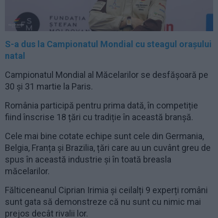
S-a dus la Campionatul Mondial cu steagul orașului
natal
Campionatul Mondial al Măcelarilor se desfășoară pe
30 și 31 martie la Paris.
România participă pentru prima dată, în competiție
fiind înscrise 18 țări cu tradiție în această branșă.
Cele mai bine cotate echipe sunt cele din Germania,
Belgia, Franța și Brazilia, țări care au un cuvânt greu de
spus în această industrie și în toată breasla
măcelarilor.
Fălticeneanul Ciprian Irimia și ceilalți 9 experți români
sunt gata să demonstreze că nu sunt cu nimic mai
prejos decât rivalii lor.