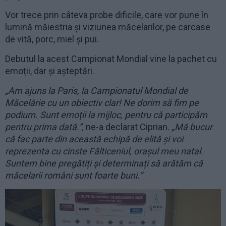
Vor trece prin câteva probe dificile, care vor pune în
lumină măiestria și viziunea măcelarilor, pe carcase
de vită, porc, miel și pui.
Debutul la acest Campionat Mondial vine la pachet cu
emoții, dar și așteptări.
„Am ajuns la Paris, la Campionatul Mondial de
Măcelărie cu un obiectiv clar! Ne dorim să fim pe
podium. Sunt emoții la mijloc, pentru că participăm
pentru prima dată.”,
ne-a declarat Ciprian.
„Mă bucur
că fac parte din această echipă de elită și voi
reprezenta cu cinste Fălticeniul, orașul meu natal.
Suntem bine pregătiți și determinați să arătăm că
măcelarii români sunt foarte buni.”