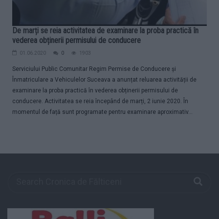
De marți se reia activitatea de examinare la proba practică în
vederea obținerii permisului de conducere
01.06.2020
0
1903
Serviciului Public Comunitar Regim Permise de Conducere și
Înmatriculare a Vehiculelor Suceava a anunțat reluarea activității de
examinare la proba practică în vederea obținerii permisului de
conducere. Activitatea se reia începând de marți, 2 iunie 2020. În
momentul de față sunt programate pentru examinare aproximativ...