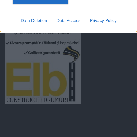
Data Deletion
Data Access
Privacy Policy