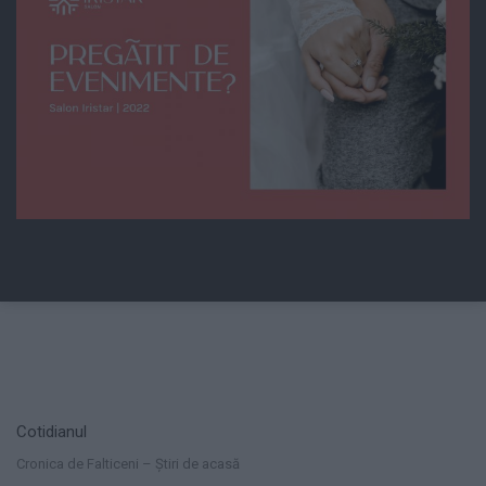
Cotidianul
Cronica de Falticeni – Știri de acasă