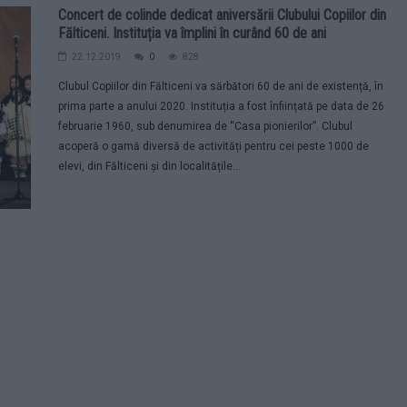
Concert de colinde dedicat aniversării Clubului Copiilor din
Fălticeni. Instituția va împlini în curând 60 de ani
22.12.2019
0
828
Clubul Copiilor din Fălticeni va sărbători 60 de ani de existență, în
prima parte a anului 2020. Instituția a fost înființată pe data de 26
februarie 1960, sub denumirea de “Casa pionierilor”. Clubul
acoperă o gamă diversă de activități pentru cei peste 1000 de
elevi, din Fălticeni și din localitățile...