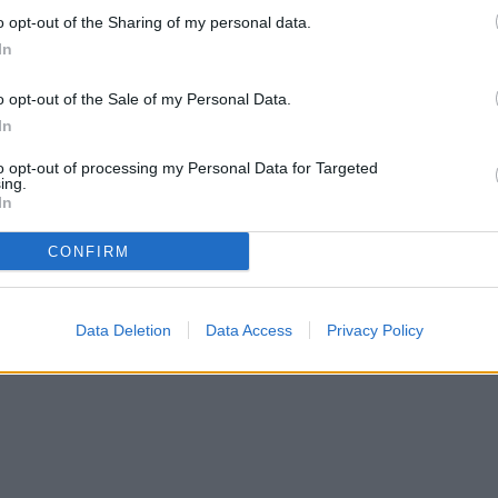
o opt-out of the Sharing of my personal data.
In
o opt-out of the Sale of my Personal Data.
In
to opt-out of processing my Personal Data for Targeted
ing.
In
CONFIRM
Data Deletion
Data Access
Privacy Policy