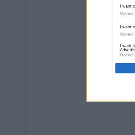
I want t
Opted 
I want t
Opted 
I want 
Advertis
Opted 