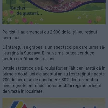
Polițiștii l-au amendat cu 2.900 de lei și i-au reținut
permisul.
Cântărețul se grăbea la un spectacol pe care urma să-
l susțină la Suceava. El nu va mai putea conduce
pentru următoarele trei luni.
Datele statistice ale Biroului Rutier Fălticeni arată că în
primele două luni ale acestui an au fost reținute peste
200 de permise de conducere, 80% dintre acestea
fiind reținute pe fondul nerespectării regimului legal
de viteză în localitate.