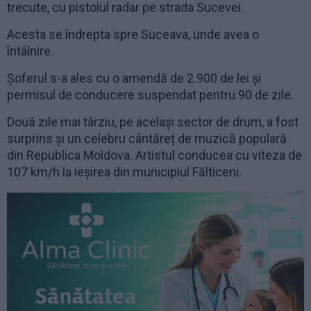
trecute, cu pistolul radar pe strada Sucevei.
Acesta se îndrepta spre Suceava, unde avea o
întâlnire.
Șoferul s-a ales cu o amendă de 2.900 de lei și
permisul de conducere suspendat pentru 90 de zile.
Două zile mai târziu, pe același sector de drum, a fost
surprins și un celebru cântăreț de muzică populară
din Republica Moldova. Artistul conducea cu viteza de
107 km/h la ieșirea din municipiul Fălticeni.