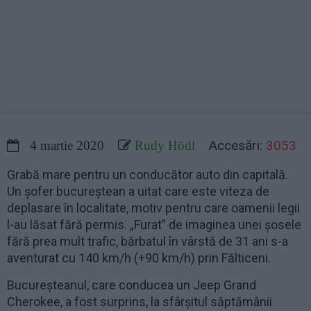
Accesări:
3053
4 martie 2020
Rudy Hödl
Grabă mare pentru un conducător auto din capitală.
Un șofer bucureștean a uitat care este viteza de
deplasare în localitate, motiv pentru care oamenii legii
l-au lăsat fără permis. „Furat” de imaginea unei șosele
fără prea mult trafic, bărbatul în vârstă de 31 ani s-a
aventurat cu 140 km/h (+90 km/h) prin Fălticeni.
Bucureșteanul, care conducea un Jeep Grand
Cherokee, a fost surprins, la sfârșitul săptămânii