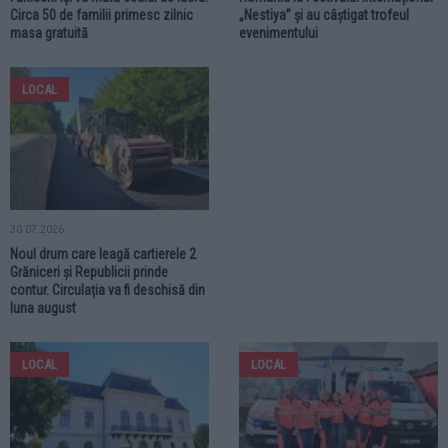
Circa 50 de familii primesc zilnic
„Nestiya” și au câștigat trofeul
masa gratuită
evenimentului
LOCAL
30.07.2026
Noul drum care leagă cartierele 2
Grăniceri și Republicii prinde
contur. Circulația va fi deschisă din
luna august
LOCAL
LOCAL