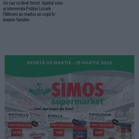
Un caz cu final fericit. Spiritul civic
și intervenția Poliției Locale
Fălticeni au readus un copil în
brațele familiei