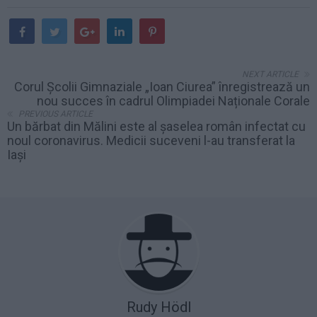
NEXT ARTICLE
Corul Școlii Gimnaziale „Ioan Ciurea” înregistrează un
nou succes în cadrul Olimpiadei Naționale Corale
PREVIOUS ARTICLE
Un bărbat din Mălini este al șaselea român infectat cu
noul coronavirus. Medicii suceveni l-au transferat la
Iași
Rudy Hödl