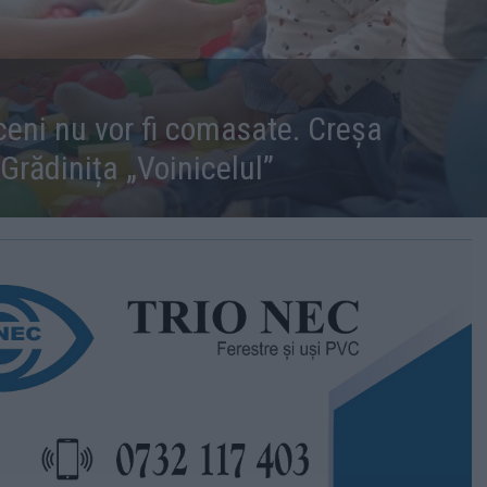
iceni nu vor fi comasate. Creșa
Grădinița „Voinicelul”