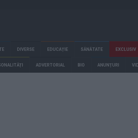
TE
DIVERSE
EDUCAȚIE
SĂNĂTATE
EXCLUSIV
SONALITĂȚI
ADVERTORIAL
BIO
ANUNȚURI
VI