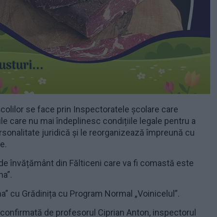
olilor se face prin Inspectoratele școlare care
țile care nu mai îndeplinesc condițiile legale pentru a
rsonalitate juridică și le reorganizează împreună cu
e.
de învățământ din Fălticeni care va fi comastă este
na”.
na” cu Grădinița cu Program Normal „Voinicelul”.
 confirmată de profesorul Ciprian Anton, inspectorul