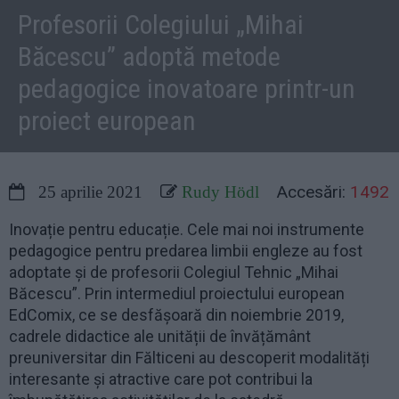
Profesorii Colegiului „Mihai
Băcescu” adoptă metode
pedagogice inovatoare printr-un
proiect european
Accesări:
1492
25 aprilie 2021
Rudy Hödl
Inovație pentru educație. Cele mai noi instrumente
pedagogice pentru predarea limbii engleze au fost
adoptate și de profesorii Colegiul Tehnic „Mihai
Băcescu”. Prin intermediul proiectului european
EdComix, ce se desfășoară din noiembrie 2019,
cadrele didactice ale unității de învățământ
preuniversitar din Fălticeni au descoperit modalități
interesante și atractive care pot contribui la