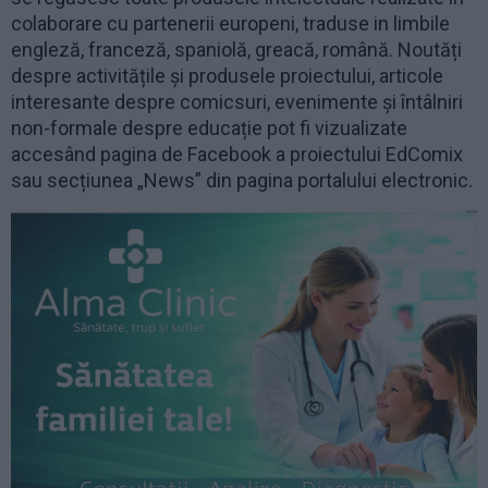
colaborare cu partenerii europeni, traduse in limbile
engleză, franceză, spaniolă, greacă, română. Noutăți
despre activitățile și produsele proiectului, articole
interesante despre comicsuri, evenimente și întâlniri
non-formale despre educație pot fi vizualizate
accesând pagina de Facebook a proiectului EdComix
sau secțiunea „News” din pagina portalului electronic.