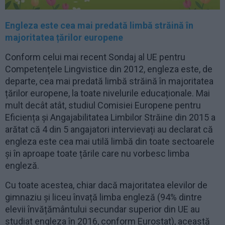
Engleza este cea mai predată limbă străină în
majoritatea țărilor europene
Conform celui mai recent Sondaj al UE pentru
Competențele Lingvistice din 2012, engleza este, de
departe, cea mai predată limbă străină în majoritatea
țărilor europene, la toate nivelurile educaționale. Mai
mult decât atât, studiul Comisiei Europene pentru
Eficiența și Angajabilitatea Limbilor Străine din 2015 a
arătat că 4 din 5 angajatori intervievați au declarat că
engleza este cea mai utilă limbă din toate sectoarele
și în aproape toate țările care nu vorbesc limba
engleză.
Cu toate acestea, chiar dacă majoritatea elevilor de
gimnaziu și liceu învață limba engleză (94% dintre
elevii învățământului secundar superior din UE au
studiat engleza în 2016, conform Eurostat), această