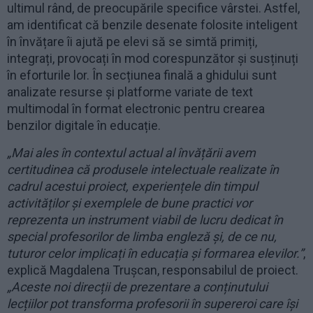
ultimul rând, de preocupările specifice vârstei. Astfel,
am identificat că benzile desenate folosite inteligent
în învățare îi ajută pe elevi să se simtă primiți,
integrați, provocați în mod corespunzător și susținuți
în eforturile lor. În secțiunea finală a ghidului sunt
analizate resurse și platforme variate de text
multimodal în format electronic pentru crearea
benzilor digitale în educație.
„Mai ales în contextul actual al învățării avem
certitudinea că produsele intelectuale realizate în
cadrul acestui proiect, experiențele din timpul
activităților și exemplele de bune practici vor
reprezenta un instrument viabil de lucru dedicat în
special profesorilor de limba engleză și, de ce nu,
tuturor celor implicați în educația și formarea elevilor.”
,
explică Magdalena Trușcan, responsabilul de proiect.
„Aceste noi direcții de prezentare a conținutului
lecțiilor pot transforma profesorii în supereroi care își