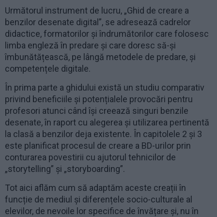
Următorul instrument de lucru, „Ghid de creare a
benzilor desenate digital”, se adresează cadrelor
didactice, formatorilor și îndrumătorilor care folosesc
limba engleză în predare și care doresc să-și
îmbunătățească, pe lângă metodele de predare, și
competențele digitale.
În prima parte a ghidului există un studiu comparativ
privind beneficiile și potențialele provocări pentru
profesori atunci când își creează singuri benzile
desenate, în raport cu alegerea și utilizarea pertinentă
la clasă a benzilor deja existente. În capitolele 2 și 3
este planificat procesul de creare a BD-urilor prin
conturarea povestirii cu ajutorul tehnicilor de
„storytelling” și „storyboarding”.
Tot aici aflăm cum să adaptăm aceste creații în
funcție de mediul și diferențele socio-culturale al
elevilor, de nevoile lor specifice de învățare și, nu în