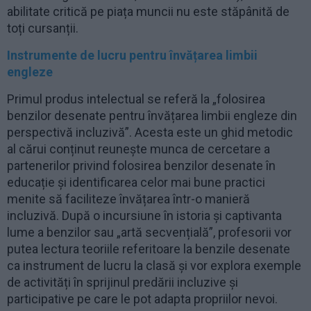
abilitate critică pe piața muncii nu este stăpânită de
toți cursanții.
Instrumente de lucru pentru învățarea limbii
engleze
Primul produs intelectual se referă la „folosirea
benzilor desenate pentru învățarea limbii engleze din
perspectivă incluzivă”. Acesta este un ghid metodic
al cărui conținut reunește munca de cercetare a
partenerilor privind folosirea benzilor desenate în
educație și identificarea celor mai bune practici
menite să faciliteze învățarea într-o manieră
incluzivă. După o incursiune în istoria și captivanta
lume a benzilor sau „artă secvențială”, profesorii vor
putea lectura teoriile referitoare la benzile desenate
ca instrument de lucru la clasă și vor explora exemple
de activități în sprijinul predării incluzive și
participative pe care le pot adapta propriilor nevoi.