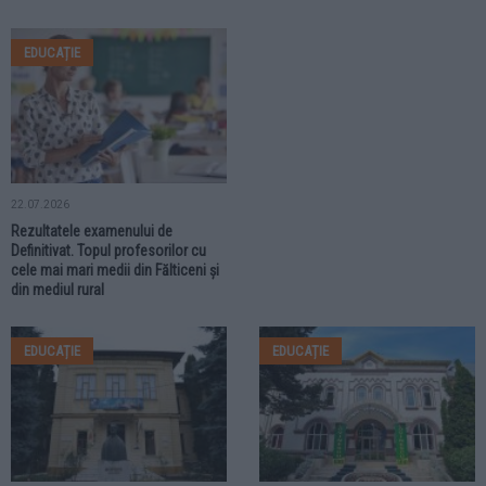
EDUCAȚIE
22.07.2026
Rezultatele examenului de
Definitivat. Topul profesorilor cu
cele mai mari medii din Fălticeni și
din mediul rural
EDUCAȚIE
EDUCAȚIE