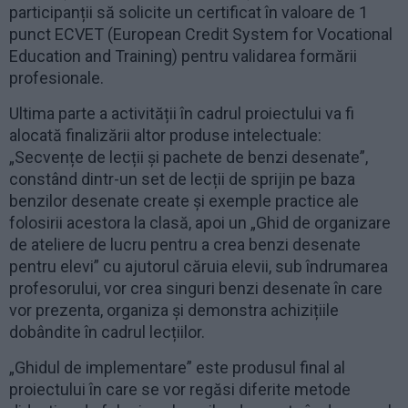
participanții să solicite un certificat în valoare de 1
punct ECVET (European Credit System for Vocational
Education and Training) pentru validarea formării
profesionale.
Ultima parte a activității în cadrul proiectului va fi
alocată finalizării altor produse intelectuale:
„Secvențe de lecții și pachete de benzi desenate”,
constând dintr-un set de lecții de sprijin pe baza
benzilor desenate create și exemple practice ale
folosirii acestora la clasă, apoi un „Ghid de organizare
de ateliere de lucru pentru a crea benzi desenate
pentru elevi” cu ajutorul căruia elevii, sub îndrumarea
profesorului, vor crea singuri benzi desenate în care
vor prezenta, organiza și demonstra achizițiile
dobândite în cadrul lecțiilor.
„Ghidul de implementare” este produsul final al
proiectului în care se vor regăsi diferite metode