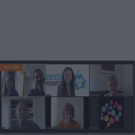
EDUCAȚIE