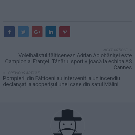
NEXT ARTICLE
Voleibalistul fălticenean Adrian Aciobăniţei este
Campion al Franţei! Tânărul sportiv joacă la echipa AS
Cannes
PREVIOUS ARTICLE
Pompierii din Fălticeni au intervenit la un incendiu
declanșat la acoperișul unei case din satul Mălini