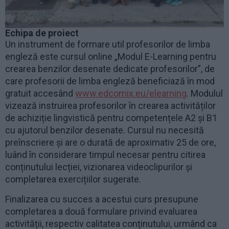
Echipa de proiect
Un instrument de formare util profesorilor de limba
engleză este cursul online „Modul E-Learning pentru
crearea benzilor desenate dedicate profesorilor”, de
care profesorii de limba engleză beneficiază în mod
gratuit accesând
www.edcomix.eu/elearning
. Modulul
vizează instruirea profesorilor în crearea activităților
de achiziție lingvistică pentru competențele A2 şi B1
cu ajutorul benzilor desenate. Cursul nu necesită
preînscriere și are o durată de aproximativ 25 de ore,
luând în considerare timpul necesar pentru citirea
conținutului lecției, vizionarea videoclipurilor și
completarea exercițiilor sugerate.
Finalizarea cu succes a acestui curs presupune
completarea a două formulare privind evaluarea
activității, respectiv calitatea conținutului, urmând ca