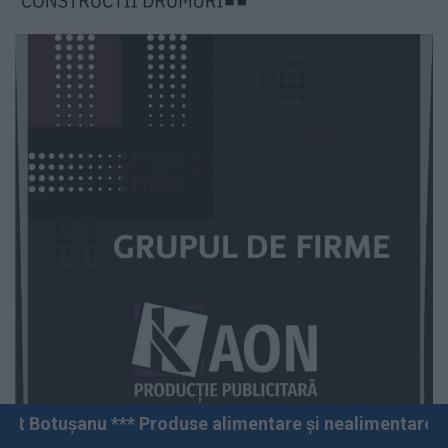
* Produse alimentare și nealimentare *** Vânzări angro