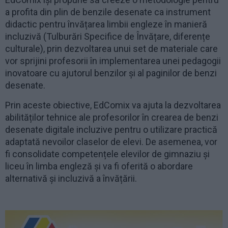
a profita din plin de benzile desenate ca instrument
didactic pentru învățarea limbii engleze în manieră
incluzivă (Tulburări Specifice de Învățare, diferențe
culturale), prin dezvoltarea unui set de materiale care
vor sprijini profesorii în implementarea unei pedagogii
inovatoare cu ajutorul benzilor și al paginilor de benzi
desenate.
Prin aceste obiective, EdComix va ajuta la dezvoltarea
abilităților tehnice ale profesorilor în crearea de benzi
desenate digitale incluzive pentru o utilizare practică
adaptată nevoilor claselor de elevi. De asemenea, vor
fi consolidate competențele elevilor de gimnaziu și
liceu în limba engleză și va fi oferită o abordare
alternativă și incluzivă a învățării.