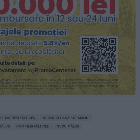
 POMPIERI FĂLTICENI
INCENDIU CASĂ SAT MĂLINI
ĂLINI
POMPIERI FĂLTICENI
SVSU MĂLINI