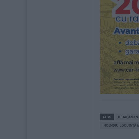
TAGS
DETAȘAMENT
INCENDIU LOCUINȚĂ M