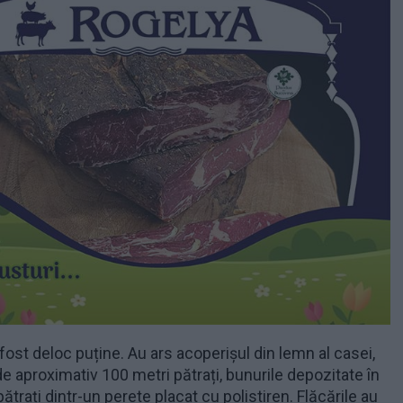
ost deloc puține. Au ars acoperișul din lemn al casei,
e aproximativ 100 metri pătrați, bunurile depozitate în
ătrați dintr-un perete placat cu polistiren. Flăcările au