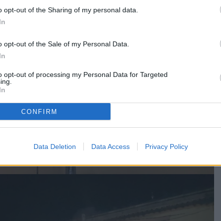
o opt-out of the Sharing of my personal data.
In
o opt-out of the Sale of my Personal Data.
In
to opt-out of processing my Personal Data for Targeted
ing.
In
CONFIRM
Data Deletion
Data Access
Privacy Policy