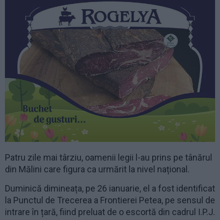
Patru zile mai târziu, oamenii legii l-au prins pe tânărul
din Mălini care figura ca urmărit la nivel național.
Duminică dimineața, pe 26 ianuarie, el a fost identificat
la Punctul de Trecerea a Frontierei Petea, pe sensul de
intrare în țară, fiind preluat de o escortă din cadrul I.P.J.