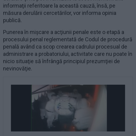
informaţii referitoare la această cauză, însă, pe
măsura derulării cercetărilor, vor informa opinia
publică.
Punerea în mişcare a acţiunii penale este o etapă a
procesului penal reglementată de Codul de procedură
penală având ca scop crearea cadrului procesual de
administrare a probatoriului, activitate care nu poate în
nicio situaţie să înfrângă principiul prezumţiei de
nevinovăţie.