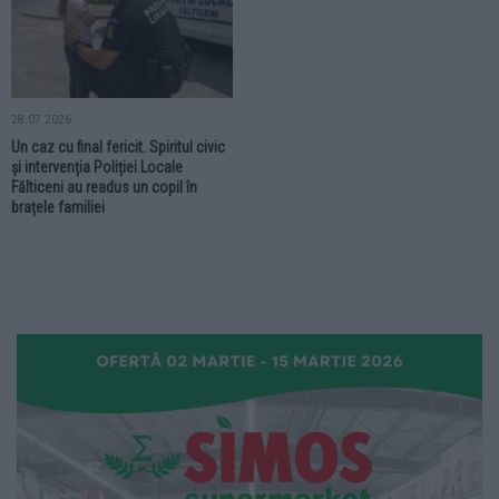
28.07.2026
Un caz cu final fericit. Spiritul civic
și intervenția Poliției Locale
Fălticeni au readus un copil în
brațele familiei