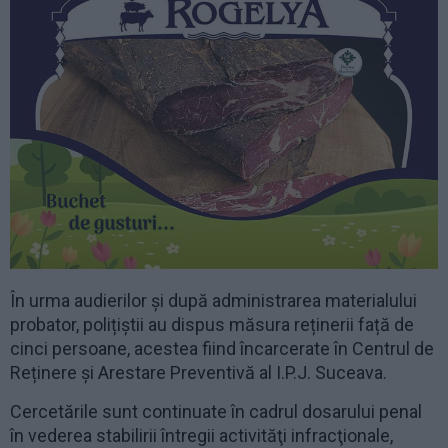
În urma audierilor și după administrarea materialului
probator, polițiștii au dispus măsura reținerii față de
cinci persoane, acestea fiind încarcerate în Centrul de
Reținere și Arestare Preventivă al I.P.J. Suceava.
Cercetările sunt continuate în cadrul dosarului penal
în vederea stabilirii întregii activităţi infracţionale,