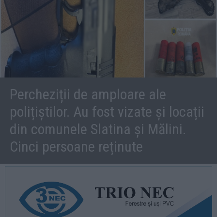
Percheziții de amploare ale
polițiștilor. Au fost vizate și locații
din comunele Slatina și Mălini.
Cinci persoane reținute