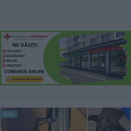
RURAL