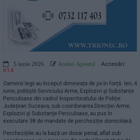
Accesări:
5 iunie 2026
Andrei Apostol
614
Oamenii legii au început dimineața de joi în forță. Ieri, 4
iunie, polițiștii Serviciului Arme, Explozivi și Substanțe
Periculoase din cadrul Inspectoratului de Poliție
Județean Suceava, sub coordonarea Direcției Arme,
Explozivi și Substanțe Periculoase, au pus în
executare 38 de mandate de percheziție domiciliară.
Perchezițiile au la bază un dosar penal, aflat sub