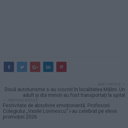
NEXT ARTICLE
Două autoturisme s-au ciocnit în localitatea Mălini. Un
adult și doi minori au fost transportați la spital
PREVIOUS ARTICLE
Festivitate de absolvire emoționantă. Profesorii
Colegiului „Vasile Lovinescu” i-au celebrat pe elevii
promoției 2026