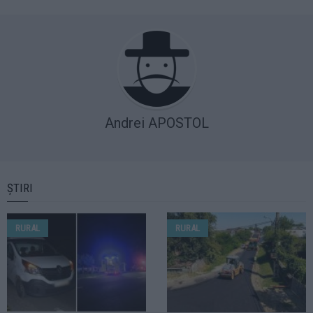
Andrei APOSTOL
ȘTIRI
RURAL
RURAL