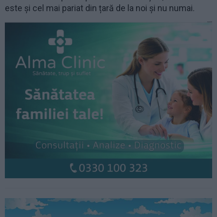
este și cel mai pariat din țară de la noi și nu numai.