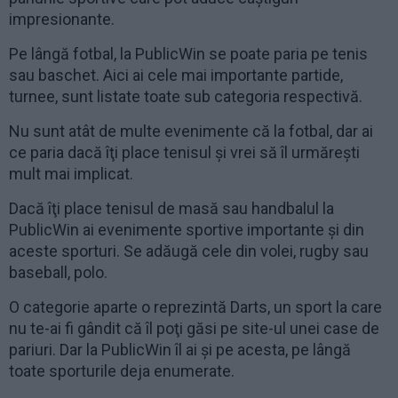
impresionante.
Pe lângă fotbal, la PublicWin se poate paria pe tenis
sau baschet. Aici ai cele mai importante partide,
turnee, sunt listate toate sub categoria respectivă.
Nu sunt atât de multe evenimente că la fotbal, dar ai
ce paria dacă îţi place tenisul şi vrei să îl urmăreşti
mult mai implicat.
Dacă îţi place tenisul de masă sau handbalul la
PublicWin ai evenimente sportive importante şi din
aceste sporturi. Se adăugă cele din volei, rugby sau
baseball, polo.
O categorie aparte o reprezintă Darts, un sport la care
nu te-ai fi gândit că îl poţi găsi pe site-ul unei case de
pariuri. Dar la PublicWin îl ai şi pe acesta, pe lângă
toate sporturile deja enumerate.