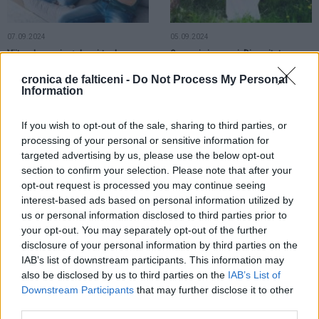
07.09.2024
05.09.2024
Viitorul experiențelor virtuale.
Oameni și copaci. Diversitate,
Ascensiunea jocurilor online
unicitate și frumusețe. Asocieri și
cronica de falticeni -
Do Not Process My Personal
imersive. Iată câteva jocuri
lecții de viață. De ce copacii sunt
Information
captivante
ființe sociale?
If you wish to opt-out of the sale, sharing to third parties, or
DIVERSE
processing of your personal or sensitive information for
targeted advertising by us, please use the below opt-out
section to confirm your selection. Please note that after your
opt-out request is processed you may continue seeing
interest-based ads based on personal information utilized by
us or personal information disclosed to third parties prior to
your opt-out. You may separately opt-out of the further
03.09.2024
disclosure of your personal information by third parties on the
Cinci sloturi noi la Casino online
IAB’s list of downstream participants. This information may
România
also be disclosed by us to third parties on the
IAB’s List of
Downstream Participants
that may further disclose it to other
third parties.