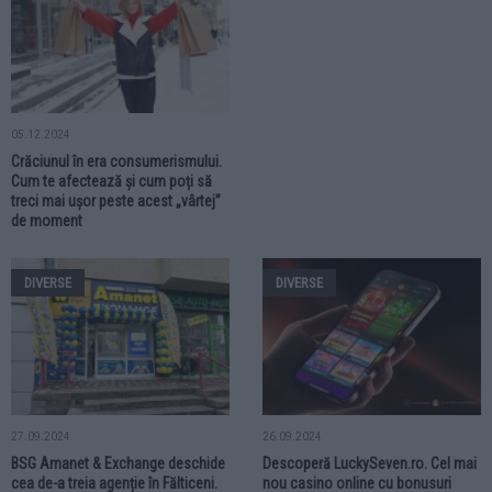
05.12.2024
Crăciunul în era consumerismului.
Cum te afectează și cum poți să
treci mai ușor peste acest „vârtej”
de moment
DIVERSE
DIVERSE
27.09.2024
26.09.2024
BSG Amanet & Exchange deschide
Descoperă LuckySeven.ro. Cel mai
cea de-a treia agenție în Fălticeni.
nou casino online cu bonusuri