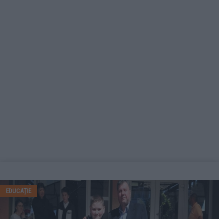
EDUCAȚIE