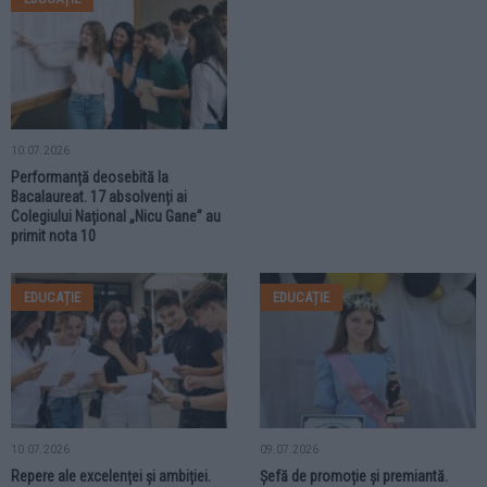
10.07.2026
Performanță deosebită la
Bacalaureat. 17 absolvenți ai
Colegiului Național „Nicu Gane” au
primit nota 10
EDUCAȚIE
EDUCAȚIE
10.07.2026
09.07.2026
Repere ale excelenței și ambiției.
Șefă de promoție și premiantă.