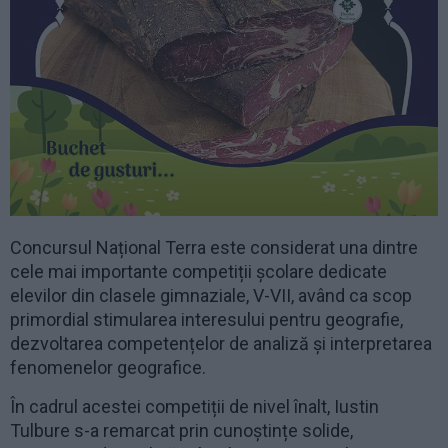
Concursul Național Terra este considerat una dintre
cele mai importante competiții școlare dedicate
elevilor din clasele gimnaziale, V-VII, având ca scop
primordial stimularea interesului pentru geografie,
dezvoltarea competențelor de analiză și interpretarea
fenomenelor geografice.
În cadrul acestei competiții de nivel înalt, Iustin
Tulbure s-a remarcat prin cunoștințe solide,