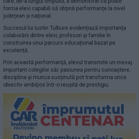
care, de-a lungul timpului, a demonstrat că poate
forma elevi capabili să obțină performanțe la nivel
județean și național.
Succesul lui Iustin Tulbure evidențiază importanța
colaborării dintre elevi, profesori și familie în
construirea unui parcurs educațional bazat pe
excelență.
Prin această performanță, elevul transmite un mesaj
important colegilor săi: pasiunea pentru cunoaștere,
disciplina și munca susținută pot transforma orice
obiectiv ambițios într-o reușită de prestigiu.