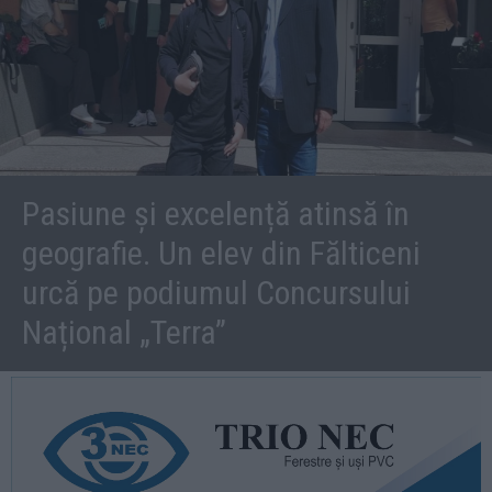
Pasiune și excelență atinsă în
geografie. Un elev din Fălticeni
urcă pe podiumul Concursului
Național „Terra”