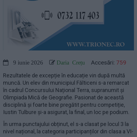
Accesări:
759
9 iunie 2026
Daria Crețu
Rezultatele de excepție în educație vin după multă
muncă. Un elev din municipiul Fălticeni s-a remarcat
în cadrul Concursului Național Terra, supranumit și
Olimpiada Mică de Geografie. Pasionat de această
disciplină și foarte bine pregătit pentru competiție,
Iustin Tulbure și-a asigurat, la final, un loc pe podium.
În urma punctajului obținut, el s-a clasat pe locul 3 la
nivel național, la categoria participanților din clasa a VI-