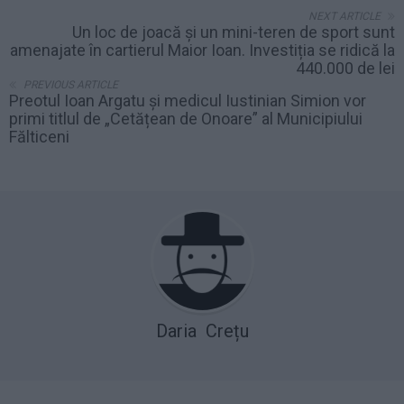
NEXT ARTICLE
Un loc de joacă și un mini-teren de sport sunt
amenajate în cartierul Maior Ioan. Investiția se ridică la
440.000 de lei
PREVIOUS ARTICLE
Preotul Ioan Argatu și medicul Iustinian Simion vor
primi titlul de „Cetățean de Onoare” al Municipiului
Fălticeni
Daria Crețu